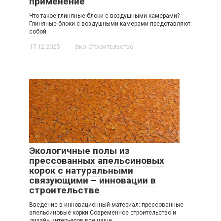
применение
Что такое глиняные блоки с воздушными камерами?
Глиняные блоки с воздушными камерами представляют
собой
17.12.2025
Эко-Строительство
Экологичные полы из
прессованных апельсиновых
корок с натуральными
связующими – инновации в
строительстве
Введение в инновационный материал: прессованные
апельсиновые корки Современное строительство и
дизайн интерьеров все чаще