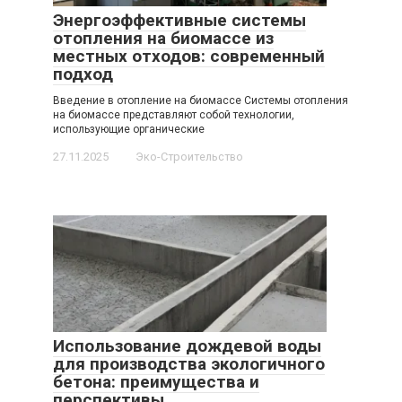
Энергоэффективные системы
отопления на биомассе из
местных отходов: современный
подход
Введение в отопление на биомассе Системы отопления
на биомассе представляют собой технологии,
использующие органические
27.11.2025
Эко-Строительство
Использование дождевой воды
для производства экологичного
бетона: преимущества и
перспективы