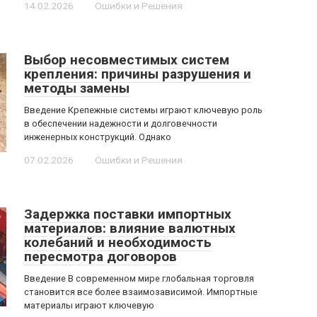
14.02.2026
Ошибки и Решения
Выбор несовместимых систем
крепления: причины разрушения и
методы замены
Введение Крепежные системы играют ключевую роль
в обеспечении надежности и долговечности
инженерных конструкций. Однако
07.02.2026
Ошибки и Решения
Задержка поставки импортных
материалов: влияние валютных
колебаний и необходимость
пересмотра договоров
Введение В современном мире глобальная торговля
становится все более взаимозависимой. Импортные
материалы играют ключевую