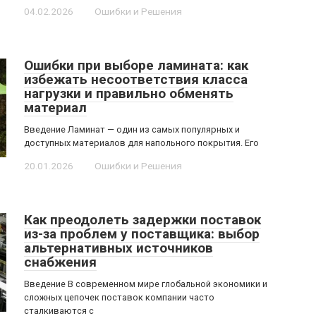
04.02.2026
Ошибки и Решения
Ошибки при выборе ламината: как
избежать несоответствия класса
нагрузки и правильно обменять
материал
Введение Ламинат — один из самых популярных и
доступных материалов для напольного покрытия. Его
20.01.2026
Ошибки и Решения
Как преодолеть задержки поставок
из-за проблем у поставщика: выбор
альтернативных источников
снабжения
Введение В современном мире глобальной экономики и
сложных цепочек поставок компании часто
сталкиваются с