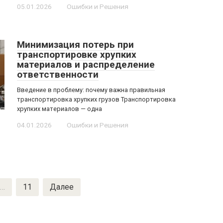
05.01.2026
Ошибки и Решения
Минимизация потерь при
транспортировке хрупких
материалов и распределение
ответственности
Введение в проблему: почему важна правильная
транспортировка хрупких грузов Транспортировка
хрупких материалов — одна
04.01.2026
Ошибки и Решения
…
11
Далее