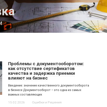
вка
м
Проблемы с документооборотом:
как отсутствие сертификатов
качества и задержка приемки
влияют на бизнес
Введение: значение качественного документооборота
в бизнесе Документооборот – это одна из самых
важных составляющих
15.02.2026
Ошибки и Решения