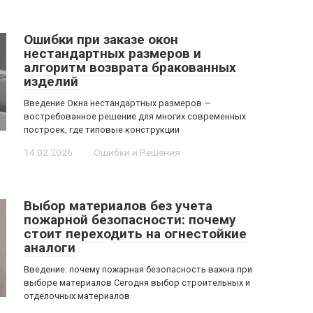
Ошибки при заказе окон
нестандартных размеров и
алгоритм возврата бракованных
изделий
Введение Окна нестандартных размеров —
востребованное решение для многих современных
построек, где типовые конструкции
14.02.2026
Ошибки и Решения
Выбор материалов без учета
пожарной безопасности: почему
стоит переходить на огнестойкие
аналоги
Введение: почему пожарная безопасность важна при
выборе материалов Сегодня выбор строительных и
отделочных материалов