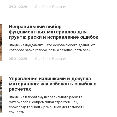
09.01.2026
Ошибки и Решения
Неправильный выбор
фундаментных материалов для
грунта: риски и исправление ошибок
Введение Фундамент – это основа любого здания, от
которого зависит прочность и безопасность всей
05.01.2026
Ошибки и Решения
Управление излишками и докупка
материалов: как избежать ошибок в
расчетах
Введение в проблему неправильного расчета
материалов В современной строительной,
производственной и ремонтной деятельности
точность