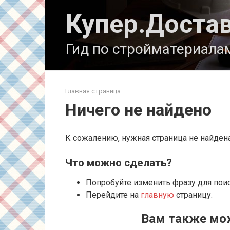
Перейти
Купер.Доста
к
контенту
Гид по стройматериала
Главная страница
Ничего не найдено
К сожалению, нужная страница не найден
Что можно сделать?
Попробуйте изменить фразу для пои
Перейдите на
главную
страницу.
Вам также мо