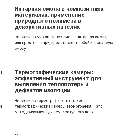
Янтарная смола в композитных
материалах: применение
природного полимера в
декоративных панелях
Введение в мир янтарной смолы Янтарная смола,
или просто янтарь, представляет собой ископаемую
смолу
ы
Термографические камеры:
эффективный инструмент для
выявления теплопотерь и
дефектов изоляции
Введение в термографию: что такое
 в
термографические камеры Термография — это
метод визуализации температурного поля