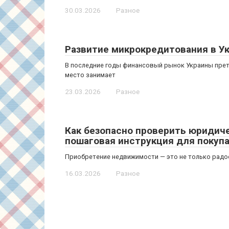
30.03.2026
Разное
Развитие микрокредитования в У
В последние годы финансовый рынок Украины прет
место занимает
23.03.2026
Разное
Как безопасно проверить юридиче
пошаговая инструкция для покуп
Приобретение недвижимости — это не только радос
16.03.2026
Разное