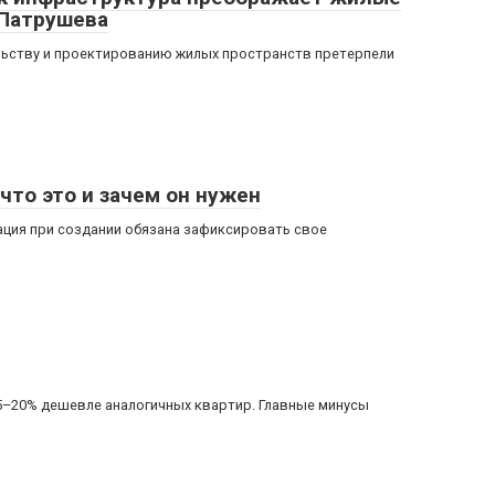
-Патрушева
льству и проектированию жилых пространств претерпели
что это и зачем он нужен
ция при создании обязана зафиксировать свое
15–20% дешевле аналогичных квартир. Главные минусы