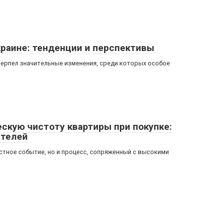
краине: тенденции и перспективы
ерпел значительные изменения, среди которых особое
скую чистоту квартиры при покупке:
ателей
тное событие, но и процесс, сопряженный с высокими