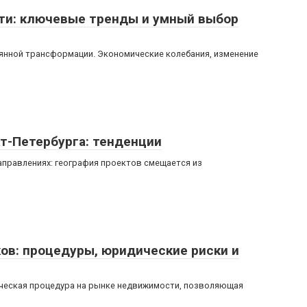
и: ключевые тренды и умный выбор
янной трансформации. Экономические колебания, изменение
т-Петербурга: тенденции
аправлениях: география проектов смещается из
ов: процедуры, юридические риски и
ческая процедура на рынке недвижимости, позволяющая