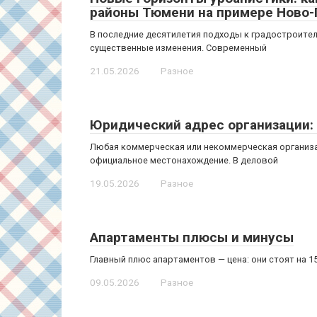
районы Тюмени на примере Ново
В последние десятилетия подходы к градостроите
существенные изменения. Современный
21.05.2026
Разное
Юридический адрес организации: 
Любая коммерческая или некоммерческая организа
официальное местонахождение. В деловой
19.05.2026
Разное
Апартаменты плюсы и минусы
Главный плюс апартаментов — цена: они стоят на 
09.05.2026
Разное