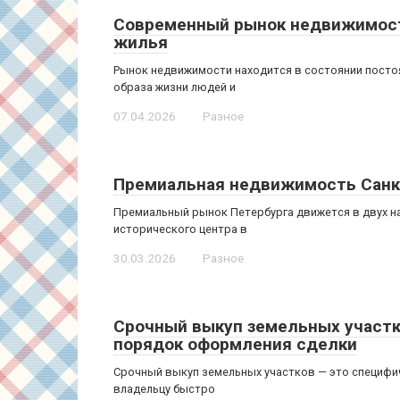
Современный рынок недвижимост
жилья
Рынок недвижимости находится в состоянии посто
образа жизни людей и
07.04.2026
Разное
Премиальная недвижимость Санк
Премиальный рынок Петербурга движется в двух н
исторического центра в
30.03.2026
Разное
Срочный выкуп земельных участк
порядок оформления сделки
Срочный выкуп земельных участков — это специфи
владельцу быстро