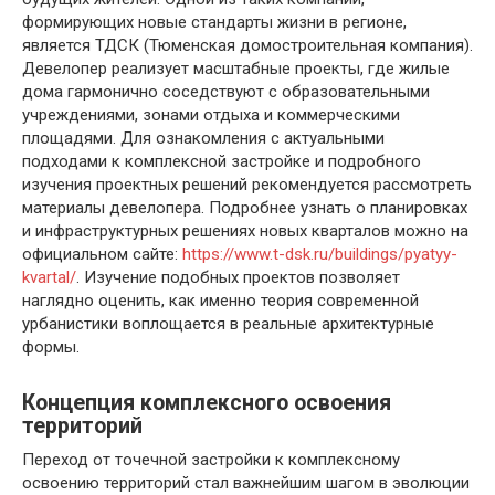
формирующих новые стандарты жизни в регионе,
является ТДСК (Тюменская домостроительная компания).
Девелопер реализует масштабные проекты, где жилые
дома гармонично соседствуют с образовательными
учреждениями, зонами отдыха и коммерческими
площадями. Для ознакомления с актуальными
подходами к комплексной застройке и подробного
изучения проектных решений рекомендуется рассмотреть
материалы девелопера. Подробнее узнать о планировках
и инфраструктурных решениях новых кварталов можно на
официальном сайте:
https://www.t-dsk.ru/buildings/pyatyy-
kvartal/
. Изучение подобных проектов позволяет
наглядно оценить, как именно теория современной
урбанистики воплощается в реальные архитектурные
формы.
Концепция комплексного освоения
территорий
Переход от точечной застройки к комплексному
освоению территорий стал важнейшим шагом в эволюции