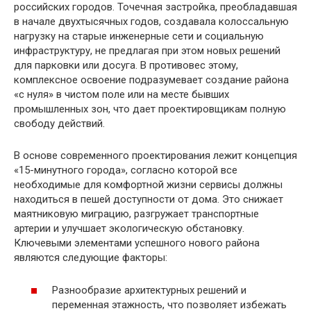
российских городов. Точечная застройка, преобладавшая
в начале двухтысячных годов, создавала колоссальную
нагрузку на старые инженерные сети и социальную
инфраструктуру, не предлагая при этом новых решений
для парковки или досуга. В противовес этому,
комплексное освоение подразумевает создание района
«с нуля» в чистом поле или на месте бывших
промышленных зон, что дает проектировщикам полную
свободу действий.
В основе современного проектирования лежит концепция
«15-минутного города», согласно которой все
необходимые для комфортной жизни сервисы должны
находиться в пешей доступности от дома. Это снижает
маятниковую миграцию, разгружает транспортные
артерии и улучшает экологическую обстановку.
Ключевыми элементами успешного нового района
являются следующие факторы:
Разнообразие архитектурных решений и
переменная этажность, что позволяет избежать