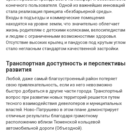
конечного пользователя. Одной из важнейших инноваций
стала реализация принципа «безбарьерной среды».
Входы в подъезды и коммерческие помещения
находятся на уровне земли, что значительно облегчает
жизнь родителям с детскими колясками, велосипедистам
и людям с ограниченными возможностями здоровья.
Отсутствие высоких крылец и пандусов под крутым углом
стало негласным стандартом качественной застройки.
Транспортная доступность и перспективы
развития
Любой, даже самый благоустроенный район потеряет
свою привлекательность, если из него невозможно
быстро добраться в другие части города. Транспортный
вопрос при развитии новых территорий решается путем
тесного взаимодействия девелоперов и муниципальных
властей. Ново-Патрушево в этом плане демонстрирует
отличные результаты благодаря грамотному
расположению вблизи Тюменской кольцевой
автомобильной дороги (Объездной).