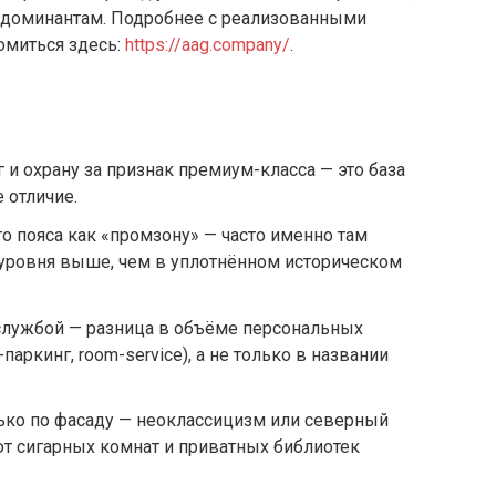
 доминантам. Подробнее с реализованными
омиться здесь:
https://aag.company/
.
и охрану за признак премиум-класса — это база
 отличие.
о пояса как «промзону» — часто именно там
уровня выше, чем в уплотнённом историческом
службой — разница в объёме персональных
аркинг, room-service), а не только в названии
ько по фасаду — неоклассицизм или северный
т сигарных комнат и приватных библиотек