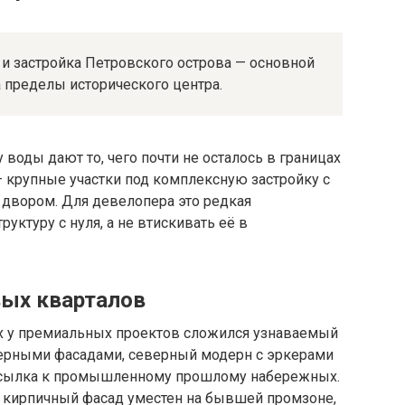
и застройка Петровского острова — основной
 пределы исторического центра.
оды дают то, чего почти не осталось в границах
 крупные участки под комплексную застройку с
двором. Для девелопера это редкая
ктуру с нуля, а не втискивать её в
вых кварталов
х у премиальных проектов сложился узнаваемый
дерными фасадами, северный модерн с эркерами
отсылка к промышленному прошлому набережных.
— кирпичный фасад уместен на бывшей промзоне,