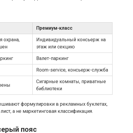
Премиум-класс
я охрана,
Индивидуальный консьерж на
шен
этаж или секцию
ркинг
Валет-паркинг
Room-service, консьерж-служба
Сигарные комнаты, приватные
рены
библиотеки
мешивают формулировки в рекламных буклетах,
лист, а не маркетинговая классификация.
серый пояс