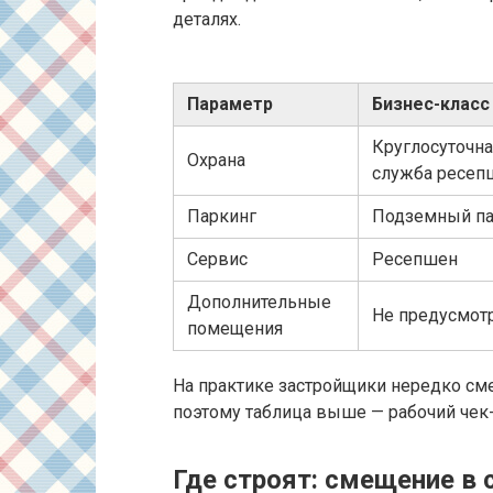
деталях.
Параметр
Бизнес-класс
Круглосуточна
Охрана
служба ресеп
Паркинг
Подземный па
Сервис
Ресепшен
Дополнительные
Не предусмот
помещения
На практике застройщики нередко с
поэтому таблица выше — рабочий чек-
Где строят: смещение в 