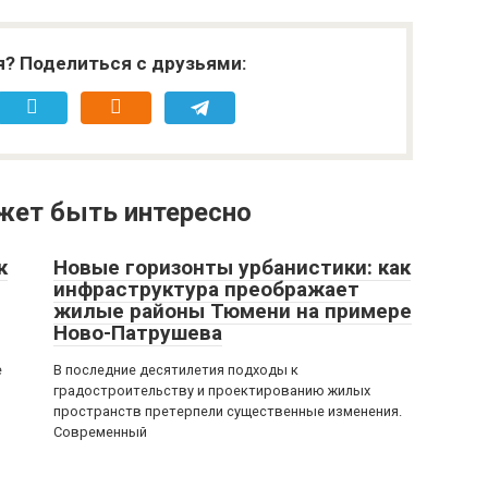
я? Поделиться с друзьями:
жет быть интересно
к
Новые горизонты урбанистики: как
инфраструктура преображает
жилые районы Тюмени на примере
Ново-Патрушева
е
В последние десятилетия подходы к
градостроительству и проектированию жилых
пространств претерпели существенные изменения.
Современный