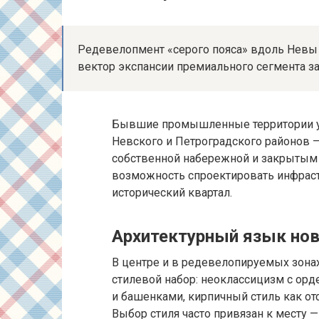
Редевелопмент «серого пояса» вдоль Невы 
вектор экспансии премиального сегмента за
Бывшие промышленные территории у в
Невского и Петроградского районов —
собственной набережной и закрытым 
возможность спроектировать инфрастру
исторический квартал.
Архитектурный язык но
В центре и в редевелопируемых зона
стилевой набор: неоклассицизм с ор
и башенками, кирпичный стиль как 
Выбор стиля часто привязан к месту 