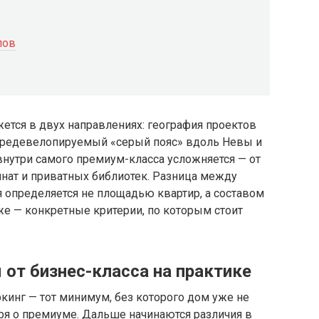
лов
тся в двух направлениях: география проектов
в редевелопируемый «серый пояс» вдоль Невы и
 внутри самого премиум-класса усложняется — от
мнат и приватных библиотек. Разница между
 определяется не площадью квартир, а составом
же — конкретные критерии, по которым стоит
от бизнес-класса на практике
кинг — тот минимум, без которого дом уже не
оря о премиуме. Дальше начинаются различия в