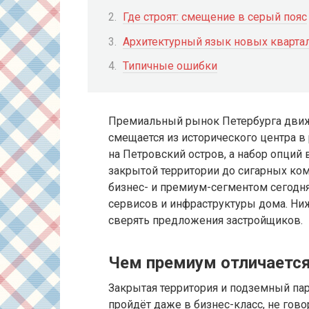
Где строят: смещение в серый пояс
Архитектурный язык новых кварта
Типичные ошибки
Премиальный рынок Петербурга движе
смещается из исторического центра 
на Петровский остров, а набор опций
закрытой территории до сигарных ко
бизнес- и премиум-сегментом сегодня
сервисов и инфраструктуры дома. Ни
сверять предложения застройщиков.
Чем премиум отличается 
Закрытая территория и подземный пар
пройдёт даже в бизнес-класс, не гов