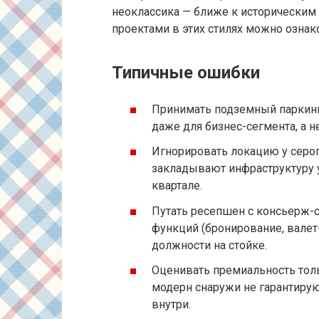
неоклассика — ближе к историческим
проектами в этих стилях можно ознак
Типичные ошибки
Принимать подземный паркинг 
даже для бизнес-сегмента, а не
Игнорировать локацию у серог
закладывают инфраструктуру 
квартале.
Путать ресепшен с консьерж-
функций (бронирование, валет-п
должности на стойке.
Оценивать премиальность тол
модерн снаружи не гарантирую
внутри.