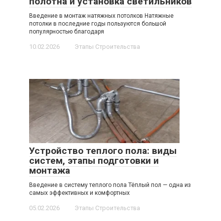
полотна и установка светильников
Введение в монтаж натяжных потолков Натяжные
потолки в последние годы пользуются большой
популярностью благодаря
10.02.2026
Этапы Строительства
Устройство теплого пола: виды
систем, этапы подготовки и
монтажа
Введение в систему теплого пола Тёплый пол — одна из
самых эффективных и комфортных
05.02.2026
Этапы Строительства