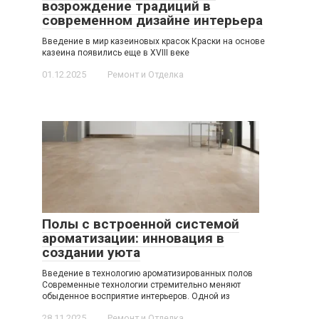
возрождение традиций в
современном дизайне интерьера
Введение в мир казеиновых красок Краски на основе
казеина появились еще в XVIII веке
01.12.2025
Ремонт и Отделка
Полы с встроенной системой
ароматизации: инновация в
создании уюта
Введение в технологию ароматизированных полов
Современные технологии стремительно меняют
обыденное восприятие интерьеров. Одной из
28.11.2025
Ремонт и Отделка