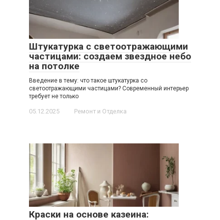
Штукатурка с светоотражающими
частицами: создаем звездное небо
на потолке
Введение в тему: что такое штукатурка со
светоотражающими частицами? Современный интерьер
требует не только
05.12.2025
Ремонт и Отделка
Краски на основе казеина: