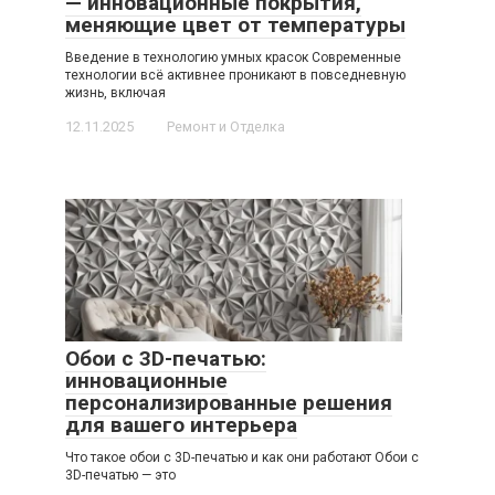
— инновационные покрытия,
меняющие цвет от температуры
Введение в технологию умных красок Современные
технологии всё активнее проникают в повседневную
жизнь, включая
12.11.2025
Ремонт и Отделка
Обои с 3D-печатью:
инновационные
персонализированные решения
для вашего интерьера
Что такое обои с 3D-печатью и как они работают Обои с
3D-печатью — это