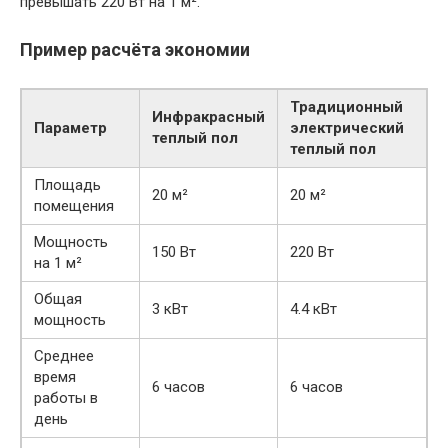
превышать 220 Вт на 1 м².
Пример расчёта экономии
Традиционный
Инфракрасный
Параметр
электрический
теплый пол
теплый пол
Площадь
20 м²
20 м²
помещения
Мощность
150 Вт
220 Вт
на 1 м²
Общая
3 кВт
4.4 кВт
мощность
Среднее
время
6 часов
6 часов
работы в
день