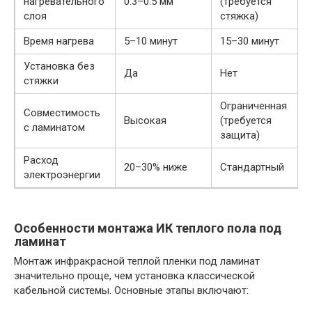
нагревательного
0.3–0.5 мм
(требуется
слоя
стяжка)
Время нагрева
5–10 минут
15–30 минут
Установка без
Да
Нет
стяжки
Ограниченная
Совместимость
Высокая
(требуется
с ламинатом
защита)
Расход
20–30% ниже
Стандартный
электроэнергии
Особенности монтажа ИК теплого пола под
ламинат
Монтаж инфракрасной теплой пленки под ламинат
значительно проще, чем установка классической
кабельной системы. Основные этапы включают: