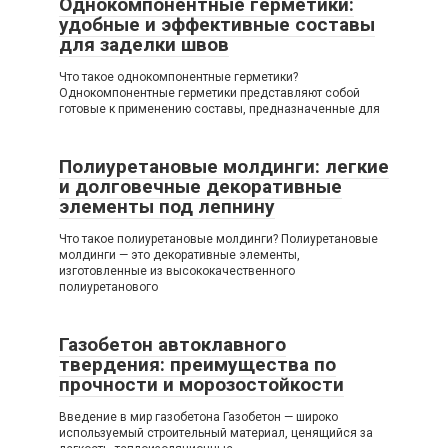
Однокомпонентные герметики:
удобные и эффективные составы
для заделки швов
Что такое однокомпонентные герметики?
Однокомпонентные герметики представляют собой
готовые к применению составы, предназначенные для
Полиуретановые молдинги: легкие
и долговечные декоративные
элементы под лепнину
Что такое полиуретановые молдинги? Полиуретановые
молдинги — это декоративные элементы,
изготовленные из высококачественного
полиуретанового
Газобетон автоклавного
твердения: преимущества по
прочности и морозостойкости
Введение в мир газобетона Газобетон — широко
используемый строительный материал, ценящийся за