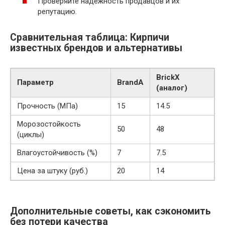
Проверяйте надежность продавцов и их
репутацию.
Сравнительная таблица: Кирпичи
известных брендов и альтернативы
BrickX
Параметр
BrandA
(аналог)
Прочность (МПа)
15
14.5
Морозостойкость
50
48
(циклы)
Влагоустойчивость (%)
7
7.5
Цена за штуку (руб.)
20
14
Дополнительные советы, как сэкономить
без потери качества