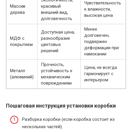
Чувствительность
Массив
красивый
к влажности,
дерева
внешний вид,
высокая цена
долговечность
Менее
Доступная цена,
долговечен,
МДФ с
разнообразие
подвержен
покрытием
цветовых
деформации при
решений
намокании
Прочность,
Цена, не всегда
Металл
устойчивость к
гармонирует с
(алюминий)
механическим
интерьером
повреждениям
Пошаговая инструкция установки коробки
Разборка коробки (если коробка состоит из
нескольких частей).