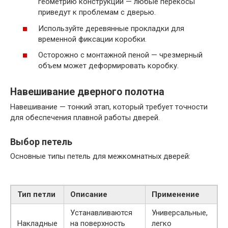
геометрию конструкции — любые перекосы
приведут к проблемам с дверью.
Используйте деревянные прокладки для
временной фиксации коробки.
Осторожно с монтажной пеной — чрезмерный
объем может деформировать коробку.
Навешивание дверного полотна
Навешивание — тонкий этап, который требует точности
для обеспечения плавной работы дверей.
Выбор петель
Основные типы петель для межкомнатных дверей:
Тип петли
Описание
Применение
Устанавливаются
Универсальные,
Накладные
на поверхность
легко