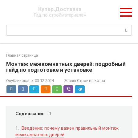
Перейти
Купер.Доставка
к
Гид по стройматериалам
контенту
Поиск:
Главная страница
Монтаж межкомнатных дверей: подробный
гайд по подготовке и установке
Опубликовано:
03.12.2024
Этапы Строительства
Содержание
Введение: почему важен правильный монтаж
межкомнатных дверей