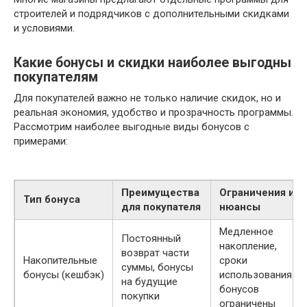
строителей и подрядчиков с дополнительными скидками
и условиями.
Какие бонусы и скидки наиболее выгодны
покупателям
Для покупателей важно не только наличие скидок, но и
реальная экономия, удобство и прозрачность программы.
Рассмотрим наиболее выгодные виды бонусов с
примерами:
Преимущества
Ограничения и
Тип бонуса
для покупателя
нюансы
Медленное
Постоянный
накопление,
возврат части
Накопительные
сроки
суммы, бонусы
бонусы (кешбэк)
использования
на будущие
бонусов
покупки
ограничены