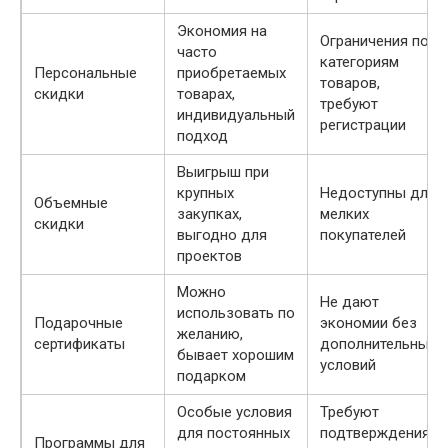
Экономия на
Ограничения по
часто
категориям
Персональные
приобретаемых
товаров,
скидки
товарах,
требуют
индивидуальный
регистрации
подход
Выигрыш при
крупных
Недоступны для
Объемные
закупках,
мелких
скидки
выгодно для
покупателей
проектов
Можно
Не дают
использовать по
Подарочные
экономии без
желанию,
сертификаты
дополнительных
бывает хорошим
условий
подарком
Особые условия
Требуют
для постоянных
подтверждения
Программы для