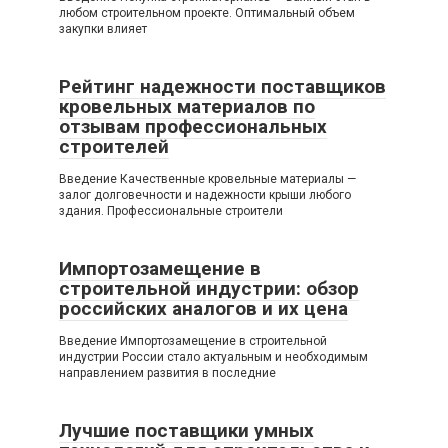
любом строительном проекте. Оптимальный объем
закупки влияет
Рейтинг надежности поставщиков
кровельных материалов по
отзывам профессиональных
строителей
Введение Качественные кровельные материалы —
залог долговечности и надежности крыши любого
здания. Профессиональные строители
Импортозамещение в
строительной индустрии: обзор
российских аналогов и их цена
Введение Импортозамещение в строительной
индустрии России стало актуальным и необходимым
направлением развития в последние
Лучшие поставщики умных