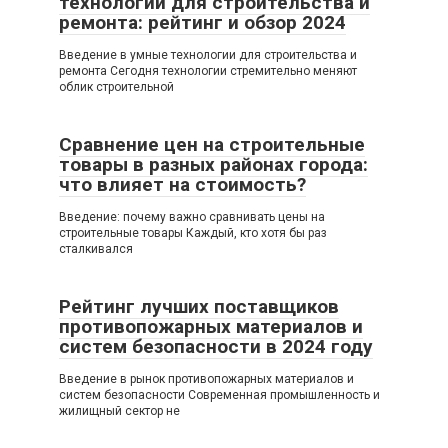
технологий для строительства и
ремонта: рейтинг и обзор 2024
Введение в умные технологии для строительства и
ремонта Сегодня технологии стремительно меняют
облик строительной
Сравнение цен на строительные
товары в разных районах города:
что влияет на стоимость?
Введение: почему важно сравнивать цены на
строительные товары Каждый, кто хотя бы раз
сталкивался
Рейтинг лучших поставщиков
противопожарных материалов и
систем безопасности в 2024 году
Введение в рынок противопожарных материалов и
систем безопасности Современная промышленность и
жилищный сектор не