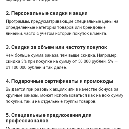
2. Персональные скидки и акции
Программы, предусматривающие специальные цены на
определённые категории товаров или брендовые
линейки, часто с учетом истории покупок клиента.
3. Скидки за объем или частоту покупок
Чем больше сумма заказа, тем выше скидка. Например,
скидка 3% при покупке на сумму от 50 000 рублей, 5% —
от 100 000 рублей и так далее.
4. Подарочные сертификаты и промокоды
Выдается при разовых акциях или в качестве бонуса за
крупные заказы, может использоваться как на всю сумму
покупки, так и на отдельные группы товаров.
5. Специальные предложения для
профессионалов
Многие магазины предлагают отдельные программы для