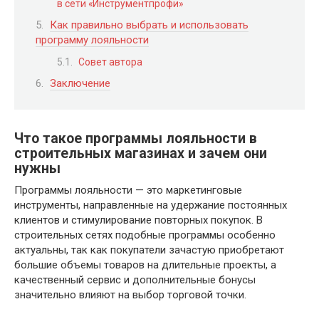
в сети «Инструментпрофи»
Как правильно выбрать и использовать
программу лояльности
Совет автора
Заключение
Что такое программы лояльности в
строительных магазинах и зачем они
нужны
Программы лояльности — это маркетинговые
инструменты, направленные на удержание постоянных
клиентов и стимулирование повторных покупок. В
строительных сетях подобные программы особенно
актуальны, так как покупатели зачастую приобретают
большие объемы товаров на длительные проекты, а
качественный сервис и дополнительные бонусы
значительно влияют на выбор торговой точки.