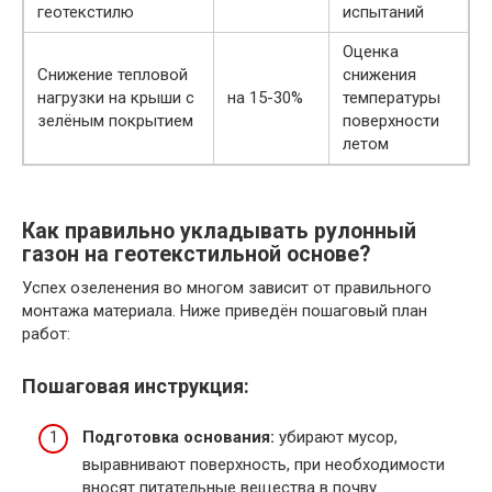
геотекстилю
испытаний
Оценка
Снижение тепловой
снижения
нагрузки на крыши с
на 15-30%
температуры
зелёным покрытием
поверхности
летом
Как правильно укладывать рулонный
газон на геотекстильной основе?
Успех озеленения во многом зависит от правильного
монтажа материала. Ниже приведён пошаговый план
работ:
Пошаговая инструкция:
Подготовка основания:
убирают мусор,
выравнивают поверхность, при необходимости
вносят питательные вещества в почву.