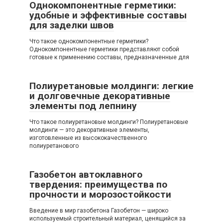
Однокомпонентные герметики:
удобные и эффективные составы
для заделки швов
Что такое однокомпонентные герметики?
Однокомпонентные герметики представляют собой
готовые к применению составы, предназначенные для
Полиуретановые молдинги: легкие
и долговечные декоративные
элементы под лепнину
Что такое полиуретановые молдинги? Полиуретановые
молдинги — это декоративные элементы,
изготовленные из высококачественного
полиуретанового
Газобетон автоклавного
твердения: преимущества по
прочности и морозостойкости
Введение в мир газобетона Газобетон — широко
используемый строительный материал, ценящийся за