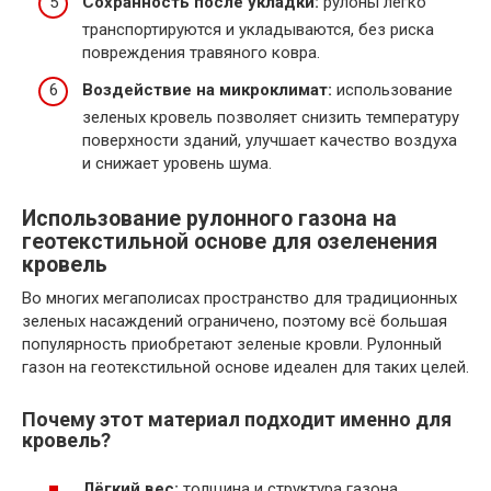
Сохранность после укладки:
рулоны легко
транспортируются и укладываются, без риска
повреждения травяного ковра.
Воздействие на микроклимат:
использование
зеленых кровель позволяет снизить температуру
поверхности зданий, улучшает качество воздуха
и снижает уровень шума.
Использование рулонного газона на
геотекстильной основе для озеленения
кровель
Во многих мегаполисах пространство для традиционных
зеленых насаждений ограничено, поэтому всё большая
популярность приобретают зеленые кровли. Рулонный
газон на геотекстильной основе идеален для таких целей.
Почему этот материал подходит именно для
кровель?
Лёгкий вес:
толщина и структура газона