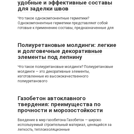
удобные и эффективные составы
для заделки швов
Что такое однокомпонентные герметики?
Однокомпонентные герметики представляют собой
готовые к применению составы, предназначенные для
Полиуретановые молдинги: легкие
и долговечные декоративные
элементы под лепнину
Что такое полиуретановые молдинги? Полиуретановые
молдинги — это декоративные элементы,
изготовленные из высококачественного
полиуретанового
Газобетон автоклавного
твердения: преимущества по
прочности и морозостойкости
Введение в мир газобетона Газобетон — широко
используемый строительный материал, ценящийся за
легкость, теплоизоляционные