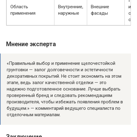
Про
Область
Внутренние,
Внешние
и
применения
наружные
фасады
отв
объ
Мнение эксперта
«Правильный выбор и применение щелочестойкой
грунтовки — залог долговечности и эстетичности
декоративных покрытий. Не стоит экономить на этом
этапе, ведь залог качественной отделки — это
надежно подготовленное основание. Лучше выбрать
проверенный бренд и следовать рекомендациям
производителя, чтобы избежать появления проблем в
будущем.» — комментарий ведущего специалиста по
отделочным материалам.
Заключение