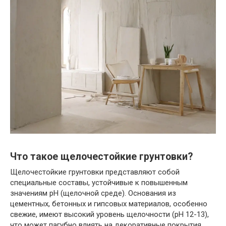
Что такое щелочестойкие грунтовки?
Щелочестойкие грунтовки представляют собой
специальные составы, устойчивые к повышенным
значениям pH (щелочной среде). Основания из
цементных, бетонных и гипсовых материалов, особенно
свежие, имеют высокий уровень щелочности (pH 12-13),
что может пагубно влиять на декоративные покрытия,