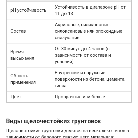
Устойчивость в диапазоне pH от
pH устойчивость
11 до 13
Акриловые, силиконовые,
Состав
силоксановые или эпоксидные
связующие
От 30 минут до 4 часов (в
Время
зависимости от состава и
высыхания
условий)
Внутренние и наружные
Область
поверхности из бетона, цемента,
применения
гипса
Цвет
Прозрачные или белые
Виды щелочестойких грунтовок
Щелочестойкие грунтовки делятся на несколько типов в
зависимости от базового связующего материала: