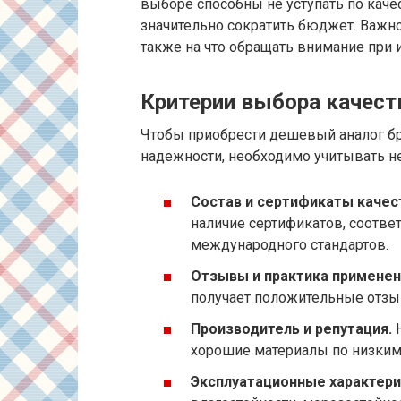
выборе способны не уступать по каче
значительно сократить бюджет. Важно 
также на что обращать внимание при и
Критерии выбора качест
Чтобы приобрести дешевый аналог бр
надежности, необходимо учитывать н
Состав и сертификаты качес
наличие сертификатов, соотве
международного стандартов.
Отзывы и практика применен
получает положительные отзы
Производитель и репутация.
Н
хорошие материалы по низким
Эксплуатационные характери