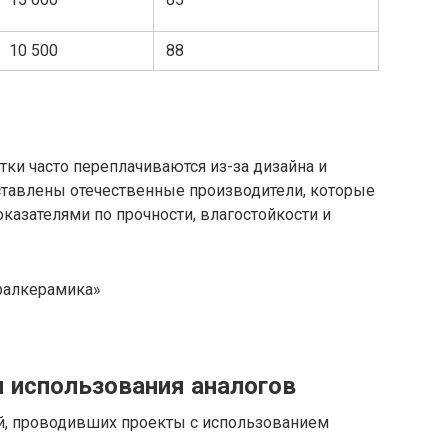
10 500
88
ки часто переплачиваются из-за дизайна и
тавлены отечественные производители, которые
казателями по прочности, влагостойкости и
ралкерамика»
ы использования аналогов
й, проводивших проекты с использованием