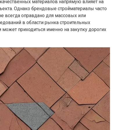
качественных материалов напрямую влияет на
бъекта. Однако брендовые стройматериалы часто
не всегда оправдано для массовых или
едований в области рынка строительных
и может приходиться именно на закупку дорогих