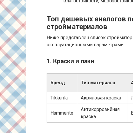
влагостойкости, морозостойко
Топ дешевых аналогов 
стройматериалов
Ниже представлен список стройматер
эксплуатационными параметрами.
1. Краски и лаки
Бренд
Тип материала
Tikkurila
Акриловая краска
Антикоррозийная
Hammerite
краска