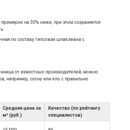
 примерно на 30% ниже, при этом сохраняется
ь.
чная по составу гипсовая шпаклевка с
венница от известных производителей, можно
в, например, сосну или ель с правильно
Средняя цена за
Качество (по рейтингу
м³ (руб.)
специалистов)
15 000
85