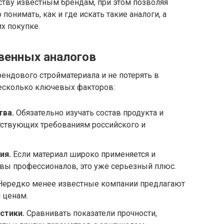
ству известным брендам, при этом позволяя
понимать, как и где искать такие аналоги, а
х покупке.
венных аналогов
ендового стройматериала и не потерять в
есколько ключевых факторов:
тва.
Обязательно изучать состав продукта и
тствующих требованиям российского и
ия.
Если материал широко применяется и
вы профессионалов, это уже серьезный плюс.
ередко менее известные компании предлагают
 ценам.
стики.
Сравнивать показатели прочности,