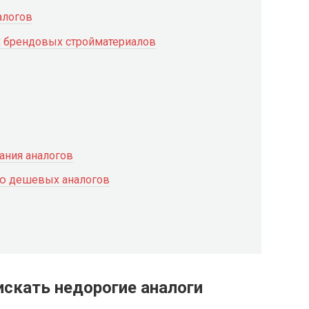
алогов
 брендовых стройматериалов
ания аналогов
ию дешевых аналогов
искать недорогие аналоги