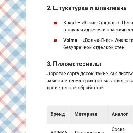
2. Штукатурка и шпаклевка
Knauf
– «Юнис Стандарт». Цена
отличная адгезия и пластичност
Volma
– «Волма-Гипс». Аналоги
безупречной отделкой стен.
3. Пиломатериалы
Дорогие сорта досок, такие как лист
заменить на материал из местных лесо
проведенной обработкой.
Бренд
Материал
Аналог
Сосна
BRINKA
Лиственница