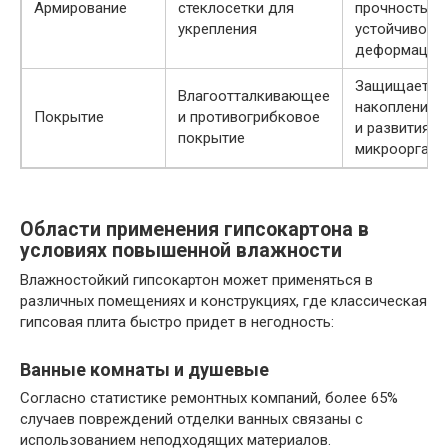
Армирование
стеклосетки для
прочность и
укрепления
устойчивость
деформация
Защищает о
Влагоотталкивающее
накопления в
Покрытие
и противогрибковое
и развития
покрытие
микрооргани
Области применения гипсокартона в
условиях повышенной влажности
Влажностойкий гипсокартон может применяться в
различных помещениях и конструкциях, где классическая
гипсовая плита быстро придет в негодность:
Ванные комнаты и душевые
Согласно статистике ремонтных компаний, более 65%
случаев повреждений отделки ванных связаны с
использованием неподходящих материалов.