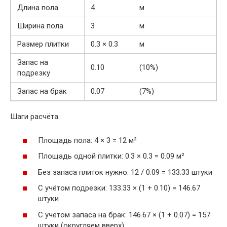
Длина пола
4
м
Ширина пола
3
м
Размер плитки
0.3 × 0.3
м
Запас на
0.10
(10%)
подрезку
Запас на брак
0.07
(7%)
Шаги расчёта:
Площадь пола: 4 × 3 = 12 м²
Площадь одной плитки: 0.3 × 0.3 = 0.09 м²
Без запаса плиток нужно: 12 / 0.09 = 133.33 штуки
С учётом подрезки: 133.33 × (1 + 0.10) = 146.67
штуки
С учётом запаса на брак: 146.67 × (1 + 0.07) = 157
штуки (округляем вверх)