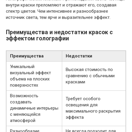
внутри краски преломляют и отражают его, создавая
спектр цветов. Чем интенсивнее и разнообразнее
источник света, тем ярче и выразительнее эффект.
Преимущества и недостатки красок с
эффектом голографии
Преимущества
Недостатки
Уникальный
Высокая стоимость по
визуальный эффект
сравнению с обычными
объема на плоских
красками
поверхностях
Возможность
Требует особого
создавать
освещения для
динамичные интерьеры
максимального раскрытия
с меняющейся
эффекта
атмосферой
Разнообразие
Не всегда подходит для