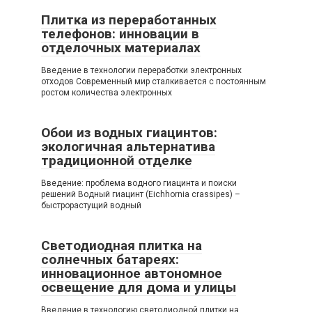
Плитка из переработанных
телефонов: инновации в
отделочных материалах
Введение в технологии переработки электронных
отходов Современный мир сталкивается с постоянным
ростом количества электронных
Обои из водных гиацинтов:
экологичная альтернатива
традиционной отделке
Введение: проблема водного гиацинта и поиски
решений Водный гиацинт (Eichhornia crassipes) –
быстрорастущий водный
Светодиодная плитка на
солнечных батареях:
инновационное автономное
освещение для дома и улицы
Введение в технологию светодиодной плитки на