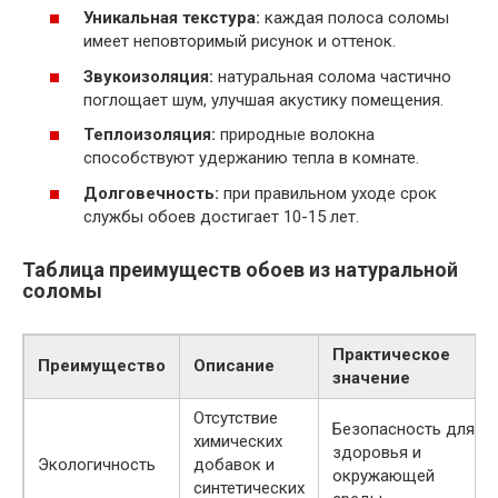
Уникальная текстура:
каждая полоса соломы
имеет неповторимый рисунок и оттенок.
Звукоизоляция:
натуральная солома частично
поглощает шум, улучшая акустику помещения.
Теплоизоляция:
природные волокна
способствуют удержанию тепла в комнате.
Долговечность:
при правильном уходе срок
службы обоев достигает 10-15 лет.
Таблица преимуществ обоев из натуральной
соломы
Практическое
Преимущество
Описание
значение
Отсутствие
Безопасность для
химических
здоровья и
Экологичность
добавок и
окружающей
синтетических