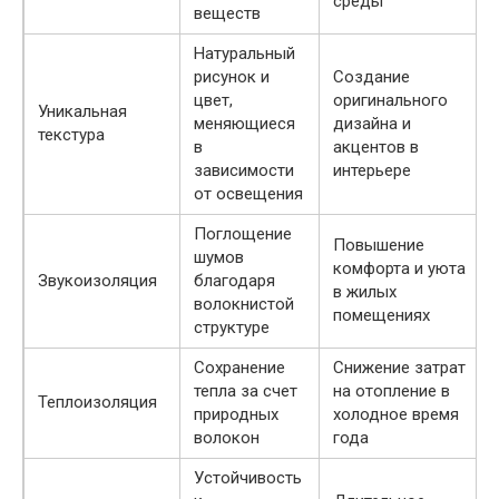
среды
веществ
Натуральный
рисунок и
Создание
цвет,
оригинального
Уникальная
меняющиеся
дизайна и
текстура
в
акцентов в
зависимости
интерьере
от освещения
Поглощение
Повышение
шумов
комфорта и уюта
Звукоизоляция
благодаря
в жилых
волокнистой
помещениях
структуре
Сохранение
Снижение затрат
тепла за счет
на отопление в
Теплоизоляция
природных
холодное время
волокон
года
Устойчивость