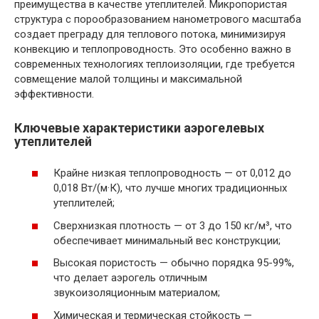
преимущества в качестве утеплителей. Микропористая
структура с порообразованием нанометрового масштаба
создает преграду для теплового потока, минимизируя
конвекцию и теплопроводность. Это особенно важно в
современных технологиях теплоизоляции, где требуется
совмещение малой толщины и максимальной
эффективности.
Ключевые характеристики аэрогелевых
утеплителей
Крайне низкая теплопроводность — от 0,012 до
0,018 Вт/(м·К), что лучше многих традиционных
утеплителей;
Сверхнизкая плотность — от 3 до 150 кг/м³, что
обеспечивает минимальный вес конструкции;
Высокая пористость — обычно порядка 95-99%,
что делает аэрогель отличным
звукоизоляционным материалом;
Химическая и термическая стойкость —