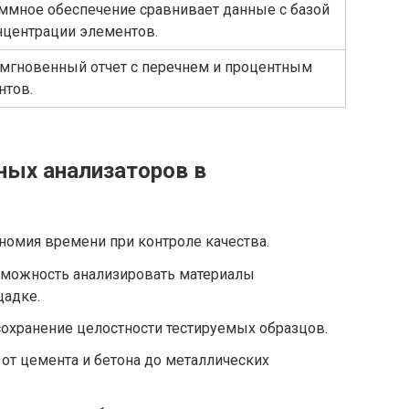
ммное обеспечение сравнивает данные с базой
нцентрации элементов.
 мгновенный отчет с перечнем и процентным
нтов.
ных анализаторов в
номия времени при контроле качества.
можность анализировать материалы
щадке.
сохранение целостности тестируемых образцов.
:
от цемента и бетона до металлических