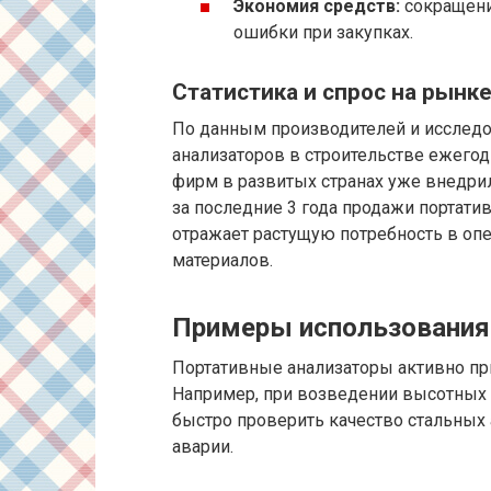
Экономия средств:
сокращени
ошибки при закупках.
Статистика и спрос на рынк
По данным производителей и исследо
анализаторов в строительстве ежегод
фирм в развитых странах уже внедрил
за последние 3 года продажи портатив
отражает растущую потребность в оп
материалов.
Примеры использования 
Портативные анализаторы активно пр
Например, при возведении высотных 
быстро проверить качество стальных
аварии.