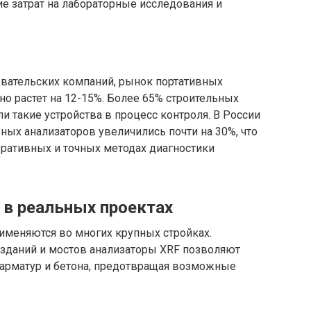
е затрат на лабораторные исследования и
е
вательских компаний, рынок портативных
но растет на 12-15%. Более 65% строительных
и такие устройства в процесс контроля. В России
ных анализаторов увеличились почти на 30%, что
еративных и точных методах диагностики
в реальных проектах
именяются во многих крупных стройках.
зданий и мостов анализаторы XRF позволяют
 арматур и бетона, предотвращая возможные