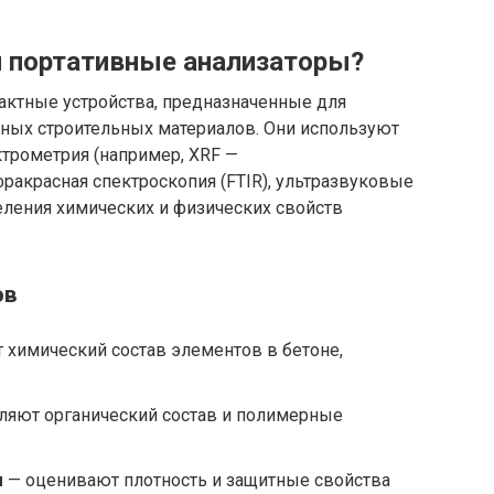
 портативные анализаторы?
актные устройства, предназначенные для
чных строительных материалов. Они используют
ктрометрия (например, XRF —
ракрасная спектроскопия (FTIR), ультразвуковые
еления химических и физических свойств
ов
химический состав элементов в бетоне,
ляют органический состав и полимерные
ы
— оценивают плотность и защитные свойства