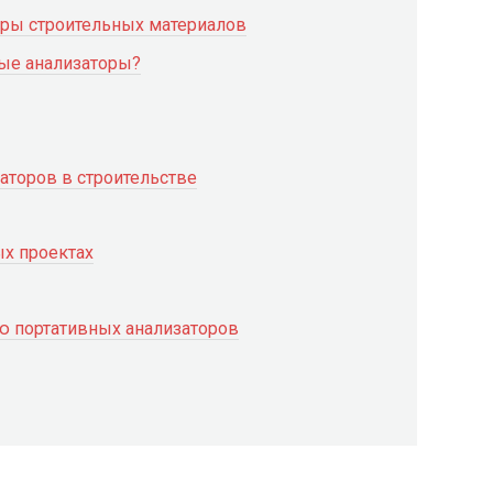
оры строительных материалов
ные анализаторы?
аторов в строительстве
х проектах
ю портативных анализаторов