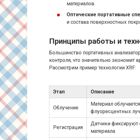
материалов.
Оптические портативные сп
и состава поверхностных покр
Принципы работы и техн
Большинство портативных анализато
контроля, что значительно экономит в
Рассмотрим пример технологии XRF:
Этап
Описание
Материал облучаетс
Облучение
флуоресцентных луч
Датчики фиксируют 
Регистрация
материала.