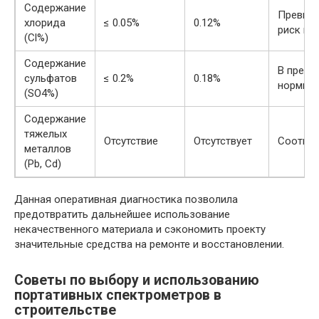
Содержание
Превыш
хлорида
≤ 0.05%
0.12%
риск ко
(Cl%)
Содержание
В преде
сульфатов
≤ 0.2%
0.18%
нормы
(SO4%)
Содержание
тяжелых
Отсутствие
Отсутствует
Соответ
металлов
(Pb, Cd)
Данная оперативная диагностика позволила
предотвратить дальнейшее использование
некачественного материала и сэкономить проекту
значительные средства на ремонте и восстановлении.
Советы по выбору и использованию
портативных спектрометров в
строительстве