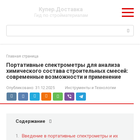
Перейти
Купер.Доставка
к
Гид по стройматериалам
контенту
Поиск:
Главная страница
Портативные спектрометры для анализа
химического состава строительных смесей:
современные возможности и применение
Опубликовано:
31.12.2025
Инструменты и Технологии
Содержание
Введение в портативные спектрометры и их