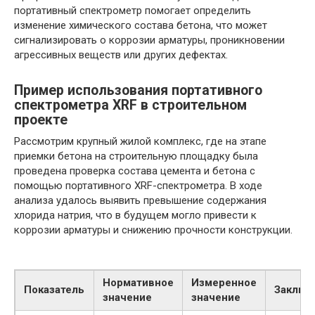
портативный спектрометр помогает определить
изменение химического состава бетона, что может
сигнализировать о коррозии арматуры, проникновении
агрессивных веществ или других дефектах.
Пример использования портативного
спектрометра XRF в строительном
проекте
Рассмотрим крупный жилой комплекс, где на этапе
приемки бетона на строительную площадку была
проведена проверка состава цемента и бетона с
помощью портативного XRF-спектрометра. В ходе
анализа удалось выявить превышение содержания
хлорида натрия, что в будущем могло привести к
коррозии арматуры и снижению прочности конструкции.
Нормативное
Измеренное
Показатель
Заключ
значение
значение