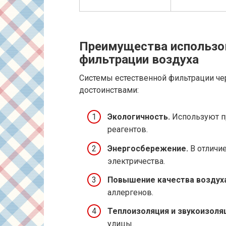
Преимущества использов
фильтрации воздуха
Системы естественной фильтрации ч
достоинствами:
Экологичность.
Используют п
реагентов.
Энергосбережение.
В отличие
электричества.
Повышение качества воздуха
аллергенов.
Теплоизоляция и звукоизоля
улицы.