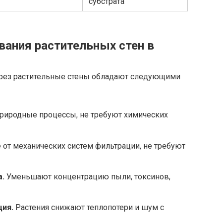
субстрата
ания растительных стен в
ерез растительные стены обладают следующими
риродные процессы, не требуют химических
 от механических систем фильтрации, не требуют
.
Уменьшают концентрацию пыли, токсинов,
ция.
Растения снижают теплопотери и шум с