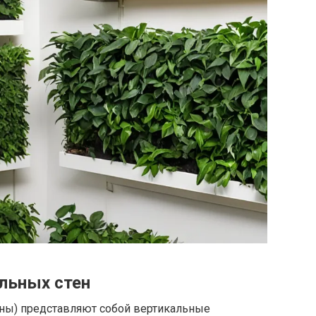
льных стен
ены) представляют собой вертикальные