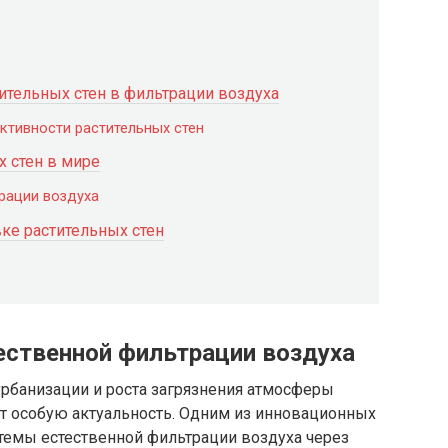
ительных стен в фильтрации воздуха
ктивности растительных стен
 стен в мире
рации воздуха
ке растительных стен
ественной фильтрации воздуха
урбанизации и роста загрязнения атмосферы
т особую актуальность. Одним из инновационных
темы естественной фильтрации воздуха через