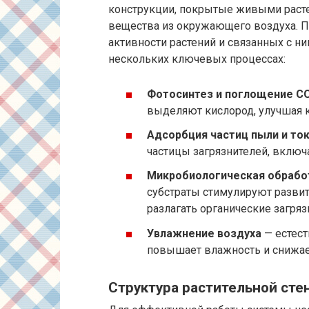
конструкции, покрытые живыми раст
вещества из окружающего воздуха. П
активности растений и связанных с н
нескольких ключевых процессах:
Фотосинтез и поглощение C
выделяют кислород, улучшая к
Адсорбция частиц пыли и то
частицы загрязнителей, включ
Микробиологическая обрабо
субстраты стимулируют разви
разлагать органические загряз
Увлажнение воздуха
— естест
повышает влажность и снижае
Структура растительной сте