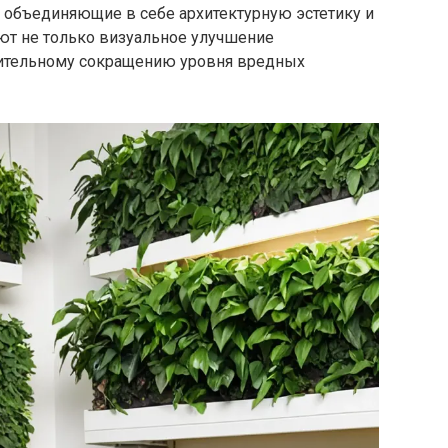
, объединяющие в себе архитектурную эстетику и
ют не только визуальное улучшение
ачительному сокращению уровня вредных