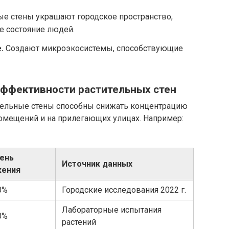
е стены украшают городское пространство,
 состояние людей.
.
Создают микроэкосистемы, способствующие
эффективности растительных стен
тельные стены способны снижать концентрацию
омещений и на прилегающих улицах. Например:
ень
Источник данных
жения
0%
Городские исследования 2022 г.
Лабораторные испытания
0%
растений