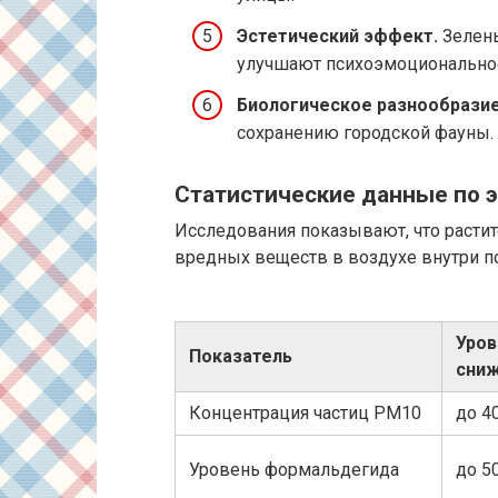
Эстетический эффект.
Зелены
улучшают психоэмоциональное
Биологическое разнообразие
сохранению городской фауны.
Статистические данные по 
Исследования показывают, что расти
вредных веществ в воздухе внутри п
Уров
Показатель
сни
Концентрация частиц PM10
до 4
Уровень формальдегида
до 5