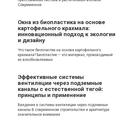
прессованных листьев и растительных волокон
Современное
Окна из биопластика на основе
картофельного крахмала:
инновационный подход к экологии
и дизайну
Что такое биопластик на основе картофельного
крахмала? Биопластик — это материал, производимый
из возобновляемых
Эффективные системы
вентиляции через подземные
каналы с естественной тягой:
принципы и применение
Введение в системы вентиляции через подземные
каналы В современном строительстве и архитектуре
значительное внимание