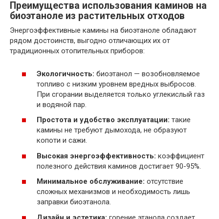
Преимущества использования каминов на
биоэтаноле из растительных отходов
Энергоэффективные камины на биоэтаноле обладают
рядом достоинств, выгодно отличающих их от
традиционных отопительных приборов:
Экологичность:
биоэтанол — возобновляемое
топливо с низким уровнем вредных выбросов.
При сгорании выделяется только углекислый газ
и водяной пар.
Простота и удобство эксплуатации:
такие
камины не требуют дымохода, не образуют
копоти и сажи.
Высокая энергоэффективность:
коэффициент
полезного действия каминов достигает 90-95%.
Минимальное обслуживание:
отсутствие
сложных механизмов и необходимость лишь
заправки биоэтанола.
Дизайн и эстетика:
горение этанола создает