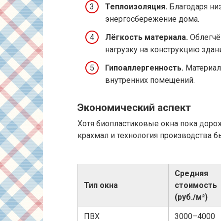
Теплоизоляция.
Благодаря низ
энергосбережение дома.
Лёгкость материала.
Облегчё
нагрузку на конструкцию здани
Гипоаллергенность.
Материал
внутренних помещений.
Экономический аспект
Хотя биопластиковые окна пока доро
крахмал и технология производства б
Средняя
Тип окна
стоимость
(руб./м²)
ПВХ
3000–4000