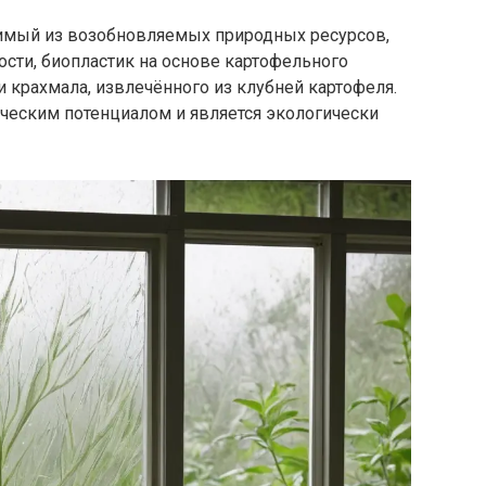
димый из возобновляемых природных ресурсов,
ности, биопластик на основе картофельного
и крахмала, извлечённого из клубней картофеля.
ческим потенциалом и является экологически