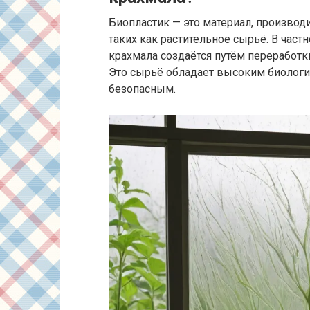
Биопластик — это материал, произво
таких как растительное сырьё. В част
крахмала создаётся путём переработк
Это сырьё обладает высоким биологи
безопасным.