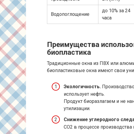
до 10% за 24
Водопоглощение
часа
Преимущества использов
биопластика
Традиционные окна из ПВХ или алюм
биопластиковые окна имеют свои уни
Экологичность.
Производство 
использует нефть.
Продукт биоразлагаем и не н
утилизации.
Снижение углеродного следа
CO2 в процессе производства 