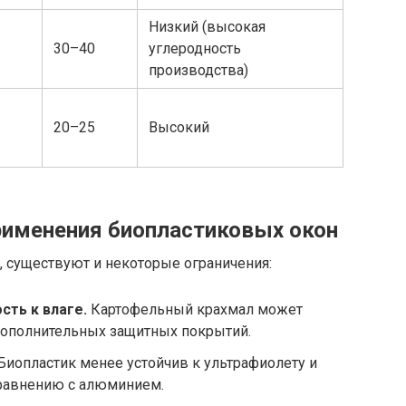
Низкий (высокая
30–40
углеродность
производства)
20–25
Высокий
рименения биопластиковых окон
 существуют и некоторые ограничения:
сть к влаге.
Картофельный крахмал может
 дополнительных защитных покрытий.
Биопластик менее устойчив к ультрафиолету и
сравнению с алюминием.