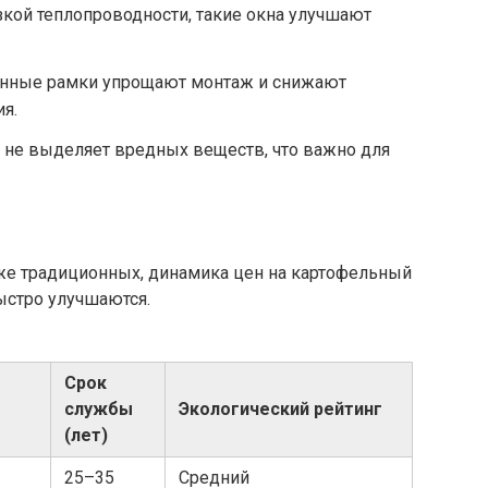
кой теплопроводности, такие окна улучшают
нные рамки упрощают монтаж и снижают
я.
 не выделяет вредных веществ, что важно для
же традиционных, динамика цен на картофельный
ыстро улучшаются.
Срок
службы
Экологический рейтинг
(лет)
25–35
Средний