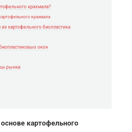
артофельного крахмала?
 картофельного крахмала
 из картофельного биопластика
биопластиковых окон
вы рынка
а основе картофельного