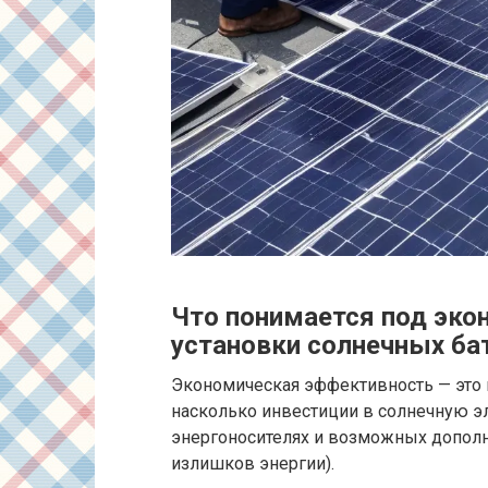
Что понимается под эк
установки солнечных ба
Экономическая эффективность — это п
насколько инвестиции в солнечную эл
энергоносителях и возможных дополн
излишков энергии).