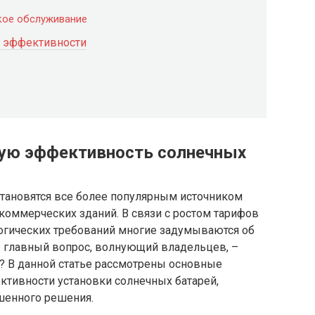
ское обслуживание
у эффективности
кую эффективность солнечных
тановятся все более популярным источником
коммерческих зданий. В связи с ростом тарифов
огических требований многие задумываются об
о главный вопрос, волнующий владельцев, –
? В данной статье рассмотрены основные
ктивности установки солнечных батарей,
шенного решения.