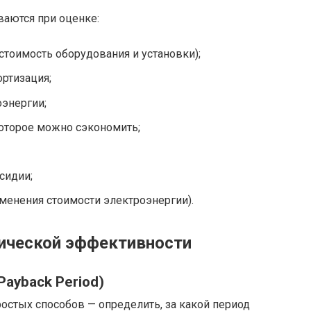
аются при оценке:
тоимость оборудования и установки);
ртизация;
энергии;
которое можно сэкономить;
сидии;
менения стоимости электроэнергии).
ической эффективности
Payback Period)
остых способов — определить, за какой период