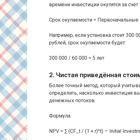
времени инвестиции окупятся за счёт
Срок окупаемости = Первоначальные 
Например, если установка стоит 300 00
рублей, срок окупаемости будет:
300 000 / 60 000 = 5 лет
2. Чистая приведённая стои
Более точный метод, который учитыв
определить, насколько инвестиция в
денежных потоков.
Формула:
NPV = ∑ (CF_t / (1 + r)^t) — Initial Invest