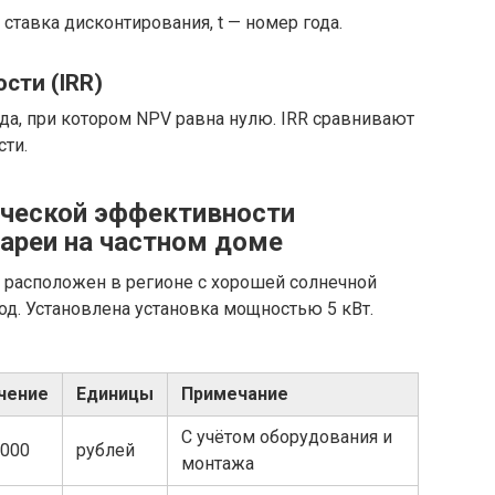
— ставка дисконтирования, t — номер года.
сти (IRR)
да, при котором NPV равна нулю. IRR сравнивают
сти.
ической эффективности
тареи на частном доме
расположен в регионе с хорошей солнечной
год. Установлена установка мощностью 5 кВт.
чение
Единицы
Примечание
С учётом оборудования и
 000
рублей
монтажа