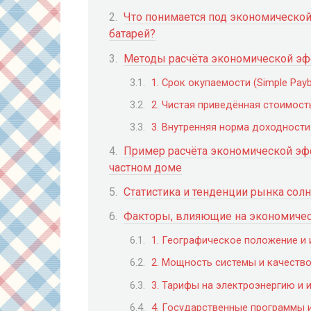
Что понимается под экономическо
батарей?
Методы расчёта экономической э
1. Срок окупаемости (Simple Payb
2. Чистая приведённая стоимост
3. Внутренняя норма доходности 
Пример расчёта экономической эфф
частном доме
Статистика и тенденции рынка сол
Факторы, влияющие на экономиче
1. Географическое положение и
2. Мощность системы и качеств
3. Тарифы на электроэнергию и 
4. Государственные программы 