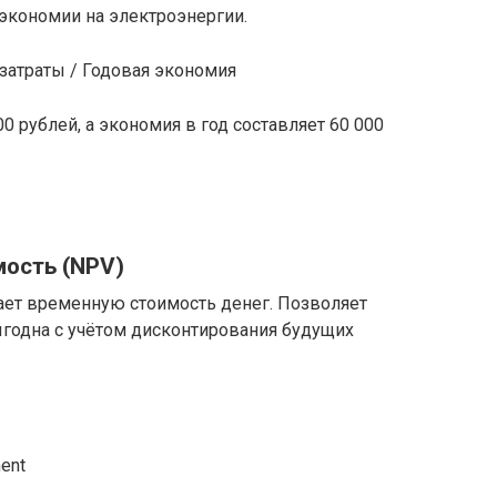
 экономии на электроэнергии.
затраты / Годовая экономия
0 рублей, а экономия в год составляет 60 000
мость (NPV)
ает временную стоимость денег. Позволяет
ыгодна с учётом дисконтирования будущих
ment