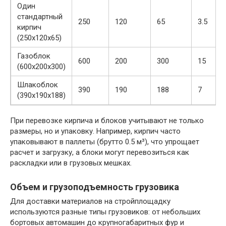
Один
стандартный
250
120
65
3.5
кирпич
(250х120х65)
Газоблок
600
200
300
15
(600х200х300)
Шлакоблок
390
190
188
7
(390х190х188)
При перевозке кирпича и блоков учитывают не только
размеры, но и упаковку. Например, кирпич часто
упаковывают в паллеты (брутто 0.5 м³), что упрощает
расчет и загрузку, а блоки могут перевозиться как
раскладки или в грузовых мешках.
Объем и грузоподъемность грузовика
Для доставки материалов на стройплощадку
используются разные типы грузовиков: от небольших
бортовых автомашин до крупногабаритных фур и