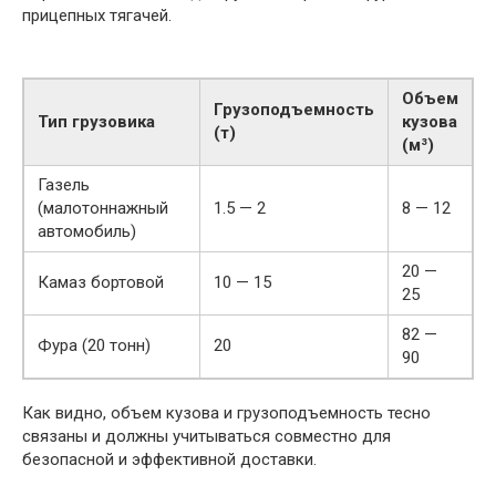
прицепных тягачей.
Объем
Грузоподъемность
Тип грузовика
кузова
(т)
(м³)
Газель
(малотоннажный
1.5 — 2
8 — 12
автомобиль)
20 —
Камаз бортовой
10 — 15
25
82 —
Фура (20 тонн)
20
90
Как видно, объем кузова и грузоподъемность тесно
связаны и должны учитываться совместно для
безопасной и эффективной доставки.