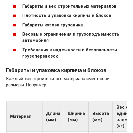
Габариты и вес строительных материалов
Плотность и упаковка кирпича и блоков
Габариты кузова грузовика
Весовые ограничения и грузоподъемность
автомобиля
Требования к надежности и безопасности
грузоперевозок
Габариты и упаковка кирпича и блоков
Каждый тип строительного материала имеет свои
размеры. Например:
Вес од
Длина
Ширина
Высота
единич
Материал
(мм)
(мм)
(мм)
элемен
(кг)