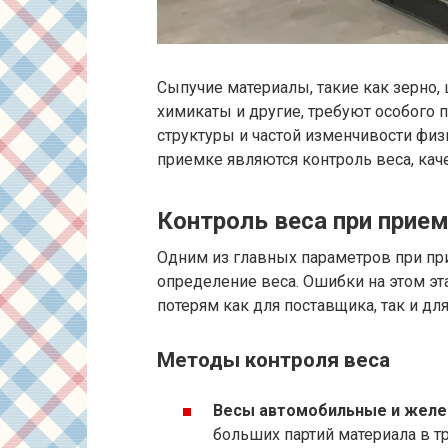
Сыпучие материалы, такие как зерно,
химикаты и другие, требуют особого 
структуры и частой изменчивости фи
приемке являются контроль веса, кач
Контроль веса при прие
Одним из главных параметров при пр
определение веса. Ошибки на этом э
потерям как для поставщика, так и для
Методы контроля веса
Весы автомобильные и жел
больших партий материала в т