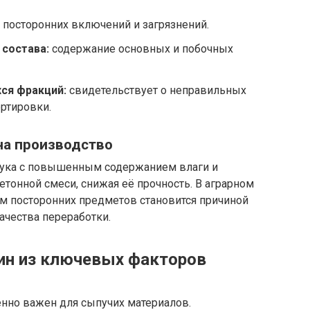
 посторонних включений и загрязнений.
 состава:
содержание основных и побочных
ся фракций:
свидетельствует о неправильных
ортировки.
на производство
мука с повышенным содержанием влаги и
тонной смеси, снижая её прочность. В аграрном
м посторонних предметов становится причиной
ачества переработки.
ин из ключевых факторов
енно важен для сыпучих материалов.