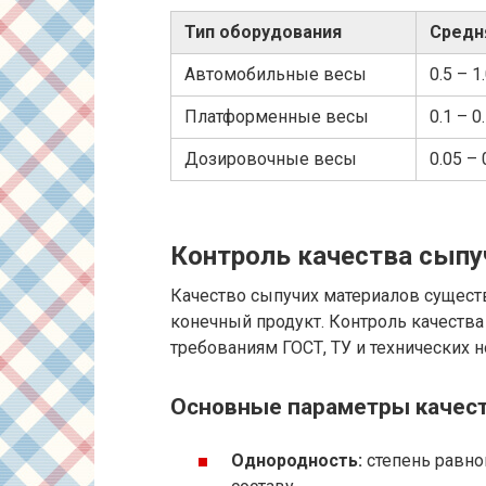
Тип оборудования
Средн
Автомобильные весы
0.5 – 1
Платформенные весы
0.1 – 0
Дозировочные весы
0.05 – 
Контроль качества сыпу
Качество сыпучих материалов сущест
конечный продукт. Контроль качества
требованиям ГОСТ, ТУ и технических н
Основные параметры качес
Однородность:
степень равно