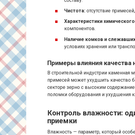
составу.
Чистота:
отсутствие примесей,
Характеристики химического
компонентов.
Наличие комков и слежавших
условиях хранения или трансп
Примеры влияния качества 
В строительной индустрии каменная 
примесей может ухудшить качество бе
секторе зерно с высоким содержание
поломки оборудования и ухудшения к
Контроль влажности: од
приемки
Влажность — параметр, который особ