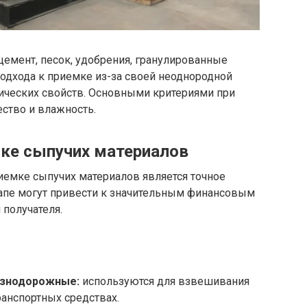
 цемент, песок, удобрения, гранулированные
подхода к приемке из-за своей неоднородной
зических свойств. Основными критериями при
ество и влажность.
мке сыпучих материалов
иемке сыпучих материалов является точное
тапе могут привести к значительным финансовым
 получателя.
езнодорожные:
используются для взвешивания
ранспортных средствах.