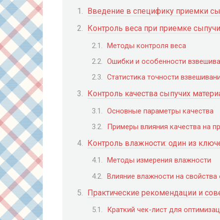
Введение в специфику приемки сы
Контроль веса при приемке сыпуч
Методы контроля веса
Ошибки и особенности взвешив
Статистика точности взвешиван
Контроль качества сыпучих матери
Основные параметры качества
Примеры влияния качества на п
Контроль влажности: один из клю
Методы измерения влажности
Влияние влажности на свойства
Практические рекомендации и сов
Краткий чек-лист для оптимизац