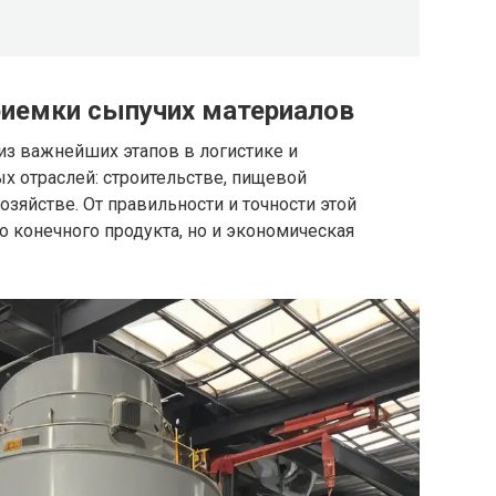
риемки сыпучих материалов
из важнейших этапов в логистике и
х отраслей: строительстве, пищевой
зяйстве. От правильности и точности этой
о конечного продукта, но и экономическая