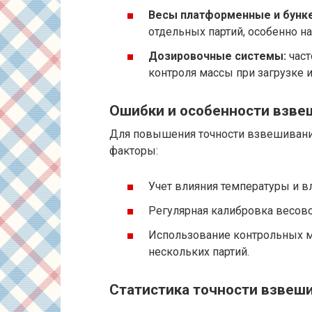
Весы платформенные и бунк
отдельных партий, особенно на
Дозировочные системы:
част
контроля массы при загрузке и
Ошибки и особенности взве
Для повышения точности взвешивани
факторы:
Учет влияния температуры и вл
Регулярная калибровка весово
Использование контрольных м
нескольких партий.
Статистика точности взвеш