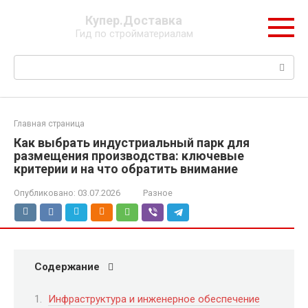
Перейти
Купер.Доставка
к
Гид по стройматериалам
контенту
Поиск:
Главная страница
Как выбрать индустриальный парк для
размещения производства: ключевые
критерии и на что обратить внимание
Опубликовано:
03.07.2026
Разное
Содержание
Инфраструктура и инженерное обеспечение