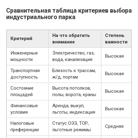
Сравнительная таблица критериев выбора
индустриального парка
На что обратить
Степень
Критерий
внимание
важности
Инженерные
Электричество, газ,
Высокая
мощности
вода, канализация
Транспортная
Близость к трассам,
Высокая
доступность
ж/д, портам
Состояние
Высота потолков,
Высокая
площадей
полы, ворота, краны
Финансовые
Аренда, выкуп,
Высокая
условия
льготы, индексация
Налоговые
Статус ОЭЗ, ТОР,
Средняя
преференции
льготные режимы