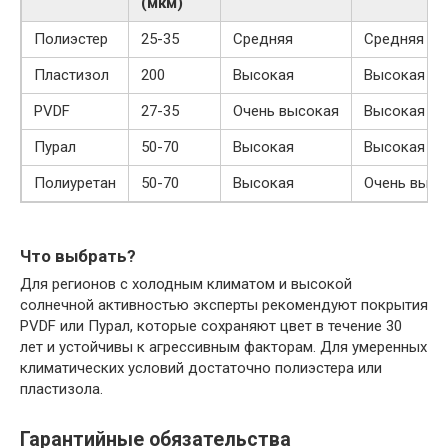
(мкм)
Полиэстер
25-35
Средняя
Средняя
Пластизол
200
Высокая
Высокая
PVDF
27-35
Очень высокая
Высокая
Пурал
50-70
Высокая
Высокая
Полиуретан
50-70
Высокая
Очень высо
Что выбрать?
Для регионов с холодным климатом и высокой
солнечной активностью эксперты рекомендуют покрытия
PVDF или Пурал, которые сохраняют цвет в течение 30
лет и устойчивы к агрессивным факторам. Для умеренных
климатических условий достаточно полиэстера или
пластизола.
Гарантийные обязательства