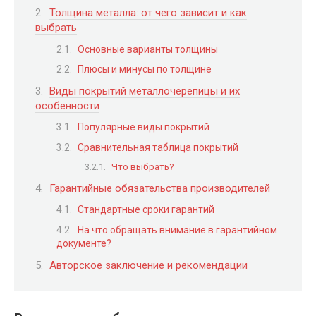
Толщина металла: от чего зависит и как
выбрать
Основные варианты толщины
Плюсы и минусы по толщине
Виды покрытий металлочерепицы и их
особенности
Популярные виды покрытий
Сравнительная таблица покрытий
Что выбрать?
Гарантийные обязательства производителей
Стандартные сроки гарантий
На что обращать внимание в гарантийном
документе?
Авторское заключение и рекомендации