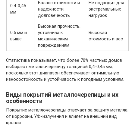
Баланс стоимости и
Не подходит для
0,4-0,45
надежности,
экстремальных
мм
долговечность
нагрузок
Высокая прочность,
0,5 мм и
устойчива к
Высокая
выше
механическим
стоимость и вес
повреждениям
Статистика показывает, что более 70% частных домов
выбирают металлочерепицу толщиной 0,4-0,45 мм,
поскольку этот диапазон обеспечивает оптимальную
износостойкость и устойчивость к погодным условиям.
Виды покрытий металлочерепицы и их
особенности
Покрытие металлочерепицы отвечает за защиту металла
от коррозии, УФ-излучения и влияет на внешний вид
кровли.