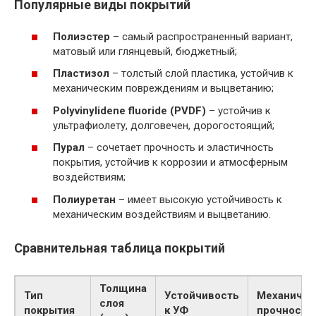
Популярные виды покрытий
Полиэстер
– самый распространенный вариант,
матовый или глянцевый, бюджетный;
Пластизол
– толстый слой пластика, устойчив к
механическим повреждениям и выцветанию;
Polyvinylidene fluoride (PVDF)
– устойчив к
ультрафиолету, долговечен, дорогостоящий;
Пурал
– сочетает прочность и эластичность
покрытия, устойчив к коррозии и атмосферным
воздействиям;
Полиуретан
– имеет высокую устойчивость к
механическим воздействиям и выцветанию.
Сравнительная таблица покрытий
Толщина
Тип
Устойчивость
Механичес
слоя
покрытия
к УФ
прочность