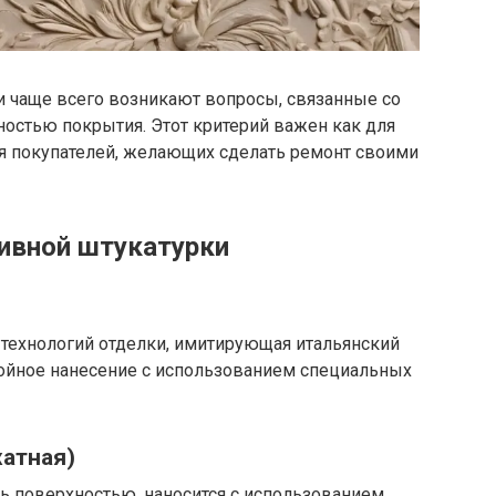
 чаще всего возникают вопросы, связанные со
остью покрытия. Этот критерий важен как для
ля покупателей, желающих сделать ремонт своими
ивной штукатурки
 технологий отделки, имитирующая итальянский
ойное нанесение с использованием специальных
хатная)
пь поверхностью, наносится с использованием