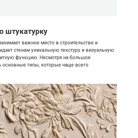
ю штукатурку
занимает важное место в строительстве и
ридает стенам уникальную текстуру и визуальную
щитную функцию. Несмотря на большое
 основные типы, которые чаще всего