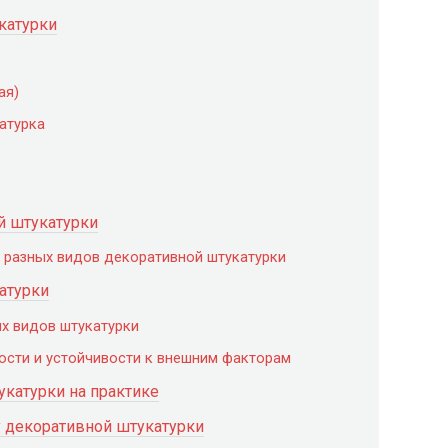
катурки
ая)
атурка
й штукатурки
я разных видов декоративной штукатурки
атурки
х видов штукатурки
ости и устойчивости к внешним факторам
катурки на практике
у декоративной штукатурки