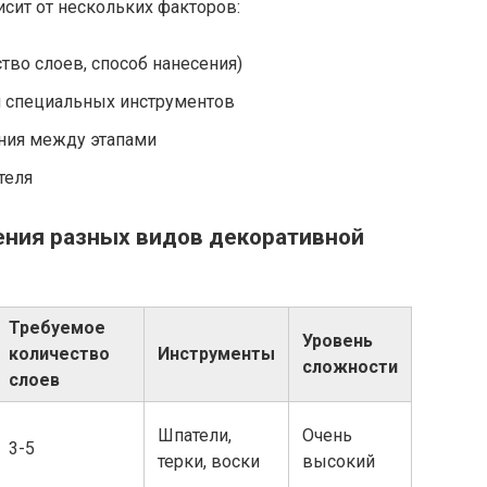
сит от нескольких факторов:
тво слоев, способ нанесения)
 специальных инструментов
ния между этапами
теля
ения разных видов декоративной
Требуемое
Уровень
количество
Инструменты
сложности
слоев
Шпатели,
Очень
3-5
терки, воски
высокий