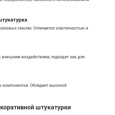
штукатурка
риловых смолах. Отличается эластичностью и
 к внешним воздействиям, подходит как для
ых компонентов. Обладает высокой
коративной штукатурки