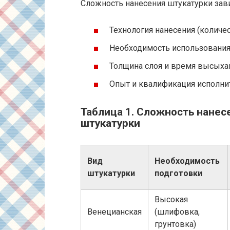
Сложность нанесения штукатурки зави
Технология нанесения (количес
Необходимость использования
Толщина слоя и время высыха
Опыт и квалификация исполни
Таблица 1. Сложность нанес
штукатурки
Вид
Необходимость
штукатурки
подготовки
Высокая
Венецианская
(шлифовка,
грунтовка)