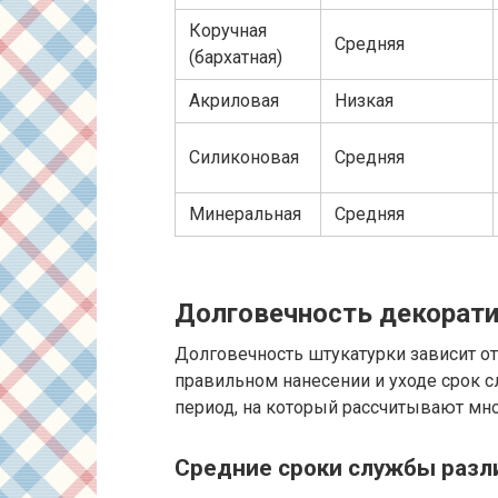
Коручная
Средняя
(бархатная)
Акриловая
Низкая
Силиконовая
Средняя
Минеральная
Средняя
Долговечность декорати
Долговечность штукатурки зависит от 
правильном нанесении и уходе срок
период, на который рассчитывают мн
Средние сроки службы разл