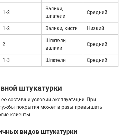
Валики,
1-2
Средний
шпатели
1-2
Валики, кисти
Низкий
Шпатели,
2
Средний
валики
1-3
Шпатели
Средний
вной штукатурки
ее состава и условий эксплуатации. При
 службы покрытия может в разы превышать
огие клиенты.
ичных видов штукатурки