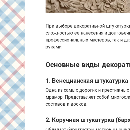
При выборе декоративной штукатурки
сложностью ее нанесения и долговечн
профессиональных мастеров, так и д
руками.
Основные виды декорат
1. Венецианская штукатурка
Одна из самых дорогих и престижных
мрамор. Представляет собой многосл
составов и восков.
2. Коручная штукатурка (бар
Обладает бархатистой, мягкой на ощу