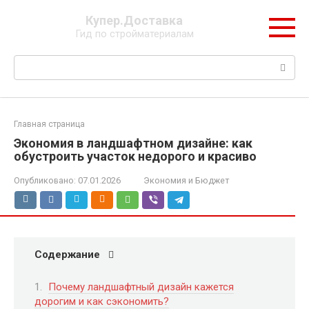
Перейти
Купер.Доставка
к
Гид по стройматериалам
контенту
Поиск:
Главная страница
Экономия в ландшафтном дизайне: как
обустроить участок недорого и красиво
Опубликовано:
07.01.2026
Экономия и Бюджет
Содержание
Почему ландшафтный дизайн кажется
дорогим и как сэкономить?