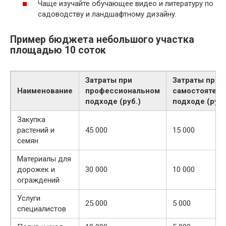
Чаще изучайте обучающее видео и литературу по
садоводству и ландшафтному дизайну.
Пример бюджета небольшого участка
площадью 10 соток
Затраты при
Затраты при
Наименование
профессиональном
самостоятел
подходе (руб.)
подходе (руб.
Закупка
растений и
45 000
15 000
семян
Материалы для
дорожек и
30 000
10 000
ограждений
Услуги
25 000
5 000
специалистов