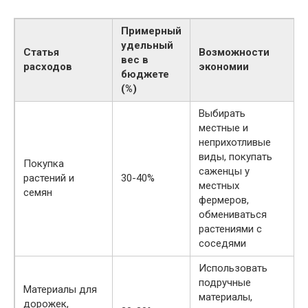
Примерный
удельный
Статья
Возможности
вес в
расходов
экономии
бюджете
(%)
Выбирать
местные и
неприхотливые
виды, покупать
Покупка
саженцы у
растений и
30-40%
местных
семян
фермеров,
обмениваться
растениями с
соседями
Использовать
подручные
Материалы для
материалы,
дорожек,