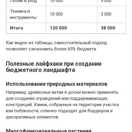
Полив и уход
10 000
5 000
Техника и
10 000
3 000
инструменты
Итого
120 000
38 000
Как видно из таблицы, самостоятельный подход
позволяет сэкономить более 65% бюджета.
Полезные лайфхаки при создании
бюджетного ландшафта
Использование природных материалов
Например, древесные ветви и доски можно применять
для создания ограждений или поддерживающих
конструкций. Камни, собранные на территории участка
или поблизости, отлично подходят для бордюров и
декоративных элементов.
Многофункциональные растения