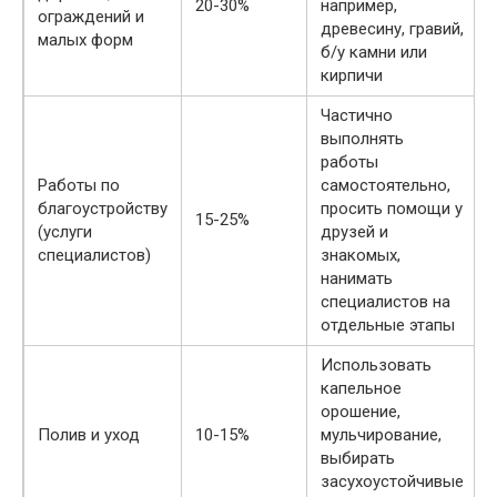
20-30%
например,
ограждений и
древесину, гравий,
малых форм
б/у камни или
кирпичи
Частично
выполнять
работы
Работы по
самостоятельно,
благоустройству
просить помощи у
15-25%
(услуги
друзей и
специалистов)
знакомых,
нанимать
специалистов на
отдельные этапы
Использовать
капельное
орошение,
Полив и уход
10-15%
мульчирование,
выбирать
засухоустойчивые