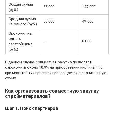
Общая сумма
55 000
147 000
(руб.)
Средняя сумма
55 000
49 000
на одного (руб.)
Экономия на
одного
–
6 000
застройщика
(руб.)
В данном случае совместная закупка позволяет
сэкономить около 10,9% на приобретении кирпича, что
при масштабных проектах превращается в значительную
сумму.
Как организовать совместную закупку
стройматериалов?
Шаг 1. Поиск партнеров