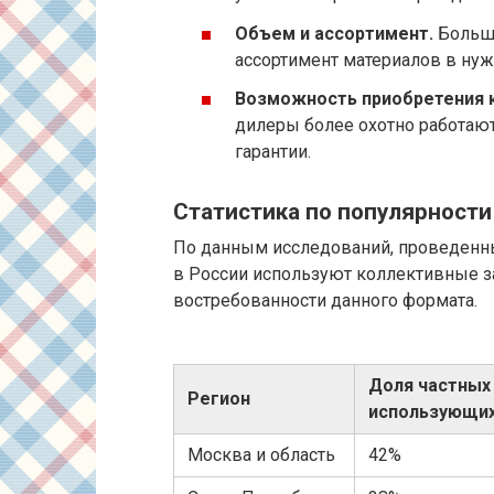
Объем и ассортимент.
Больши
ассортимент материалов в ну
Возможность приобретения 
дилеры более охотно работаю
гарантии.
Статистика по популярности
По данным исследований, проведенны
в России используют коллективные за
востребованности данного формата.
Доля частных
Регион
использующих
Москва и область
42%