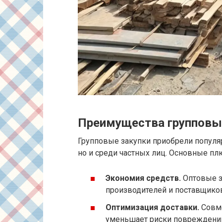
Преимущества групповы
Групповые закупки приобрели популяр
но и среди частных лиц. Основные пл
Экономия средств.
Оптовые з
производителей и поставщико
Оптимизация доставки.
Совме
уменьшает риски повреждени