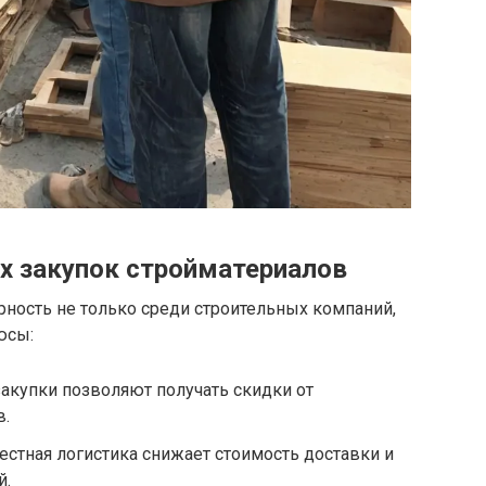
х закупок стройматериалов
ность не только среди строительных компаний,
юсы:
акупки позволяют получать скидки от
в.
стная логистика снижает стоимость доставки и
й.