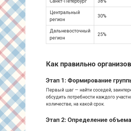
Санкт-Петербург
38%
Центральный
30%
регион
Дальневосточный
25%
регион
Как правильно организо
Этап 1: Формирование групп
Первый шаг — найти соседей, заинте
обсудить потребности каждого участн
количестве, на какой срок.
Этап 2: Определение объема