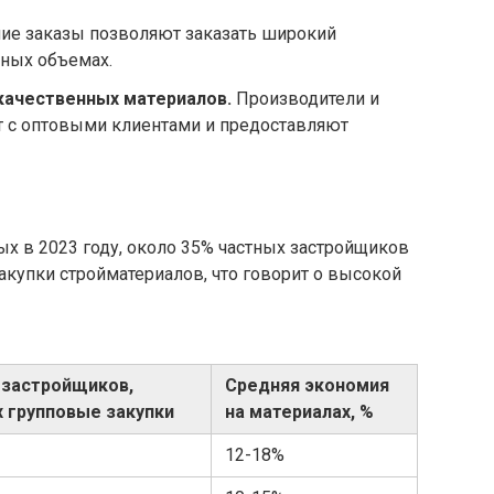
е заказы позволяют заказать широкий
жных объемах.
качественных материалов.
Производители и
т с оптовыми клиентами и предоставляют
х в 2023 году, около 35% частных застройщиков
купки стройматериалов, что говорит о высокой
 застройщиков,
Средняя экономия
 групповые закупки
на материалах, %
12-18%