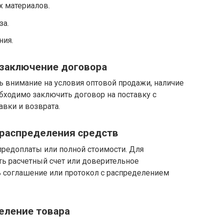
х материалов.
за.
ния.
 заключение договора
ь внимание на условия оптовой продажи, наличие
бходимо заключить договор на поставку с
вки и возврата.
и распределения средств
редоплаты или полной стоимости. Для
ть расчетный счет или доверительное
 соглашение или протокол с распределением
деление товара