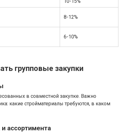
10-15%
8-12%
6-10%
вать групповые закупки
ы
ресованных в совместной закупке. Важно
ика: какие стройматериалы требуются, в каком
 и ассортимента