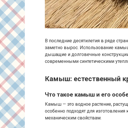
В последние десятилетия в ряде стра
заметно вырос. Использование камыш
дышащие и долговечные конструкции,
современными синтетическими утепл
Камыш: естественный к
Что такое камыш и его особ
Камыш — это водное растение, растущ
особенно подходят для изготовления
механическим свойствам.