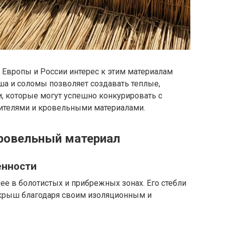
н Европы и России интерес к этим материалам
а и соломы позволяет создавать теплые,
 которые могут успешно конкурировать с
ителями и кровельными материалами.
ровельный материал
енности
ее в болотистых и прибрежных зонах. Его стебли
 крыш благодаря своим изоляционным и