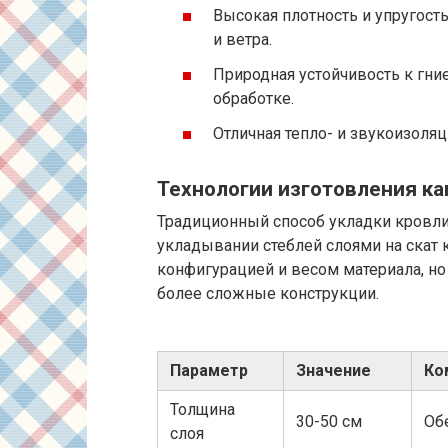
Высокая плотность и упругост
и ветра.
Природная устойчивость к гн
обработке.
Отличная тепло- и звукоизоляц
Технологии изготовления к
Традиционный способ укладки кровли
укладывании стеблей слоями на скат
конфигурацией и весом материала, н
более сложные конструкции.
Параметр
Значение
Ко
Толщина
30-50 см
Об
слоя