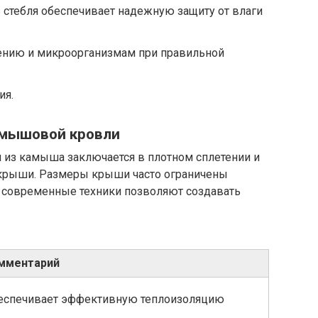
ь стебля обеспечивает надежную защиту от влаги
иению и микроорганизмам при правильной
ия.
амышовой кровли
 из камыша заключается в плотном сплетении и
 крыши. Размеры крыши часто ограничены
о современные техники позволяют создавать
мментарий
еспечивает эффективную теплоизоляцию