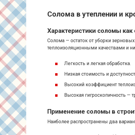
Солома в утеплении и кр
Характеристики соломы как 
Солома — остаток от уборки зерновы
теплоизоляционными качествами и ни
Легкость и легкая обработка.
Низкая стоимость и доступност
Высокий коэффициент теплоизо
Высокая гигроскопичность — т
Применение соломы в строи
Наиболее распространены два вариан