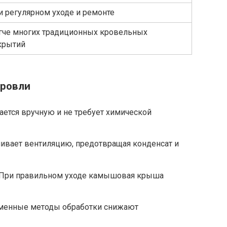
и регулярном уходе и ремонте
гче многих традиционных кровельных
крытий
ровли
ется вручную и не требует химической
ивает вентиляцию, предотвращая конденсат и
При правильном уходе камышовая крыша
енные методы обработки снижают