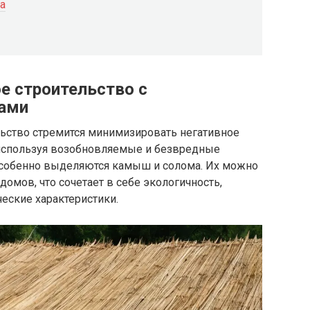
а
е строительство с
ами
ьство стремится минимизировать негативное
используя возобновляемые и безвредные
особенно выделяются камыш и солома. Их можно
домов, что сочетает в себе экологичность,
еские характеристики.